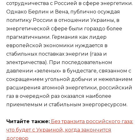
сотрудничества с Россией в сфере энергетики.
Однако Берлин и Вена, публично осуждая
политику России в отношении Украины, в
энергетической сфере были гораздо более
прагматичными. Германия как лидер
европейской экономики нуждается в
стабильных поставках энергии (газа и
электричества). При последовательном
давлении «зеленых» в бундестаге, связанном с
сокращением угольной добычи и нежеланием
расширения атомной энергетики, российский
газ в очередной раз оказался наиболее
приемлемым и стабильным энергоресурсом.
Читайте также:
Без транзита российского газа:
что будет с Украиной, когда закончится
договор