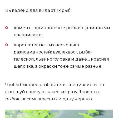
Выведено два вида этих рыб:
кометы – длиннотелые рыбки с длинными
плавниками;
короткотелые – их несколько
разновидностей: вуалехвост, рыба-
телескоп, львиноголовка и даже… красная
шапочка, а окраски тоже самые разные.
Чтобы быстрее разбогатеть, специалисты по
фэн-шуй советуют завести сразу 9 золотых
рыбок: восемь красных и одну черную.