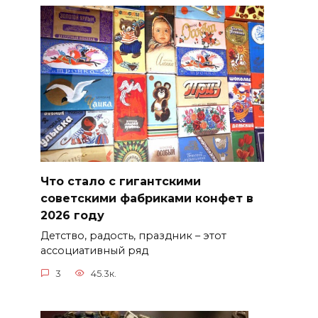
Что стало с гигантскими
советскими фабриками конфет в
2026 году
Детство, радость, праздник – этот
ассоциативный ряд
3
45.3к.