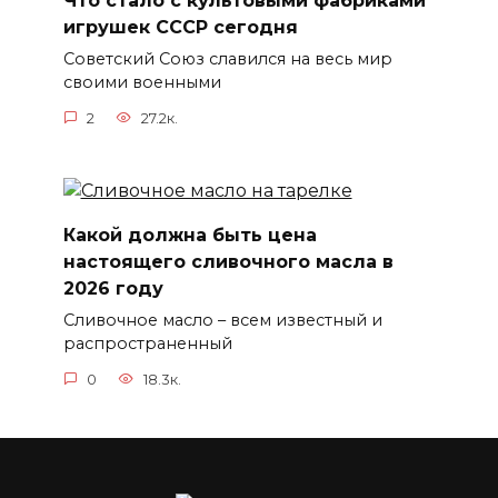
Что стало с культовыми фабриками
игрушек СССР сегодня
Советский Союз славился на весь мир
своими военными
2
27.2к.
Какой должна быть цена
настоящего сливочного масла в
2026 году
Сливочное масло – всем известный и
распространенный
0
18.3к.