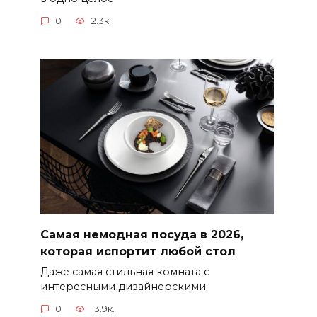
0
2.3к.
Самая немодная посуда в 2026,
которая испортит любой стол
Даже самая стильная комната с
интересными дизайнерскими
0
13.9к.