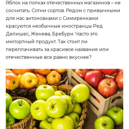
Яблок на полках отечественных магазинов – не
сосчитать. Сотни сортов. Рядом с привычными
для нас антоновками с Симиренками
красуются необычные иностранцы Ред
Делишес, Женева, Бребурн. Часто это
импортный продукт. Так стоит ли
переплачивать за красивое название или
отечественные все равно вкуснее?