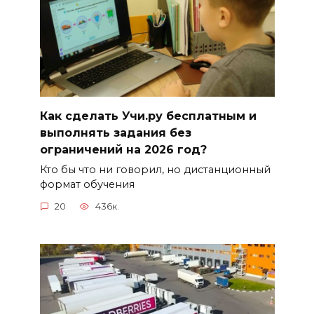
Как сделать Учи.ру бесплатным и
выполнять задания без
ограничений на 2026 год?
Кто бы что ни говорил, но дистанционный
формат обучения
20
436к.