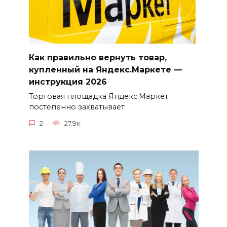
Как правильно вернуть товар,
купленный на Яндекс.Маркете —
инструкция 2026
Торговая площадка Яндекс.Маркет
постепенно захватывает
2
27.9к.