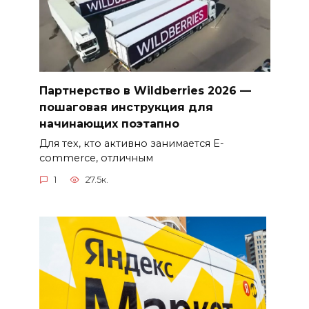
Партнерство в Wildberries 2026 —
пошаговая инструкция для
начинающих поэтапно
Для тех, кто активно занимается E-
commerce, отличным
1
27.5к.