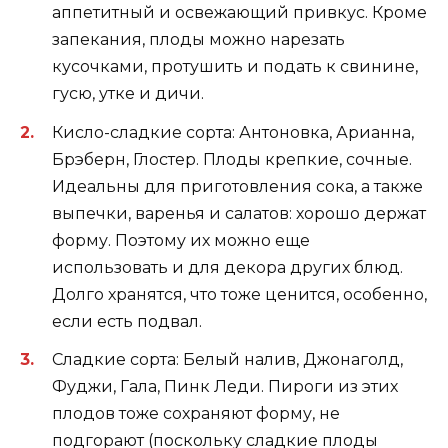
аппетитный и освежающий привкус. Кроме
запекания, плоды можно нарезать
кусочками, протушить и подать к свинине,
гусю, утке и дичи.
Кисло-сладкие сорта: Антоновка, Арианна,
Брэберн, Глостер. Плоды крепкие, сочные.
Идеальны для приготовления сока, а также
выпечки, варенья и салатов: хорошо держат
форму. Поэтому их можно еще
использовать и для декора других блюд.
Долго хранятся, что тоже ценится, особенно,
если есть подвал.
Сладкие сорта: Белый налив, Джонаголд,
Фуджи, Гала, Пинк Леди. Пироги из этих
плодов тоже сохраняют форму, не
подгорают (поскольку сладкие плоды