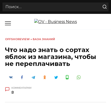
Search
for:
Перейти
к
содержанию
OFFSHOREVIEW
»
БАЗА ЗНАНИЙ
Что надо знать о сортах
яблок из магазина, чтобы
не переплачивать
КОММЕНТАРИИ
0