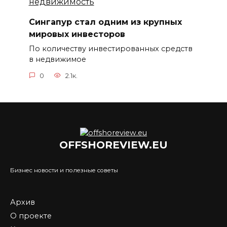
Сингапур стал одним из крупных
мировых инвесторов
По количеству инвестированных средств
в недвижимое
0
2.1к.
OFFSHOREVIEW.EU
Бизнес новости и полезные советы
Архив
О проекте