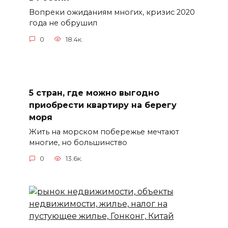
Вопреки ожиданиям многих, кризис 2020
года не обрушил
0
18.4к.
5 стран, где можно выгодно
приобрести квартиру на берегу
моря
Жить на морском побережье мечтают
многие, но большинство
0
13.6к.