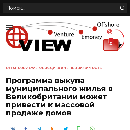
Search
for:
Перейти
к
содержанию
OFFSHOREVIEW
»
ЮРИСДИКЦИИ
»
НЕДВИЖИМОСТЬ
Программа выкупа
муниципального жилья в
Великобритании может
привести к массовой
продаже домов