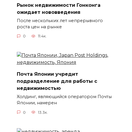
Рынок недвижимости Гонконга
ожидает нововведения
После нескольких лет непрерывного
роста цен на рынке
0
11.4к.
Почта Японии учредит
подразделение для работы с
недвижимостью
Холдинг, являющийся оператором Почты
Японии, намерен
0
13.3к.