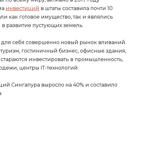
ма
инвестиций
в штаты составила почти 10
и как готовое имущество, так и являлись
 в развитие пустующих земель.
 для себя совершенно новый рынок вливаний.
 туризм, гостиничный бизнес, офисные здания,
 стараются инвестировать в промышленность,
дежи, центры IТ-технологий.
иций Сингапура выросло на 40% и составило
.