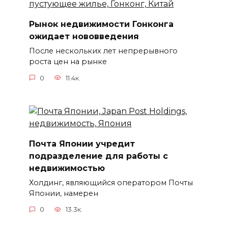
Рынок недвижимости Гонконга
ожидает нововведения
После нескольких лет непрерывного
роста цен на рынке
0
11.4к.
Почта Японии учредит
подразделение для работы с
недвижимостью
Холдинг, являющийся оператором Почты
Японии, намерен
0
13.3к.