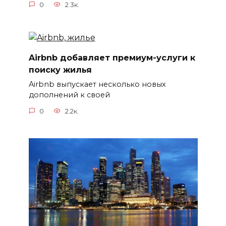
0
2.3к.
Airbnb добавляет премиум-услуги к
поиску жилья
Airbnb выпускает несколько новых
дополнений к своей
0
2.2к.