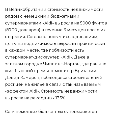
В Великобритании стоимость недвижимости
рядом с немецкими бюджетными
супермаркетами «Aldi» выросла на 5000 фунтов
(8700 долларов) в течение 3 месяцев после их
открытия. Согласно новым исследованиям,
цены на недвижимость выросли практически
в каждом месте, где поблизости есть
супермаркет-дискаунтер «Aldi». Даже в
элитном городке Чиппинг-Нортон, где раньше
жил бывший премьер-министр Британии
Дэвид Кэмерон, наблюдался стремительный
рост цен на жилье в связи с так называемым
«эффектом Aldi». Стоимость недвижимости
выросла на рекордных 133%.
Сеть немецких бюджетных супермаркетов