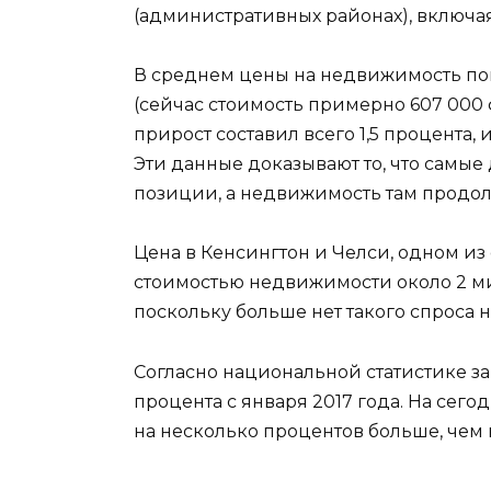
(административных районах), включая
В среднем цены на недвижимость пов
(сейчас стоимость примерно 607 000 
прирост составил всего 1,5 процента, 
Эти данные доказывают то, что самые
позиции, а недвижимость там продолж
Цена в Кенсингтон и Челси, одном и
стоимостью недвижимости около 2 мил
поскольку больше нет такого спроса 
Согласно национальной статистике за 
процента с января 2017 года. На се
на несколько процентов больше, чем 