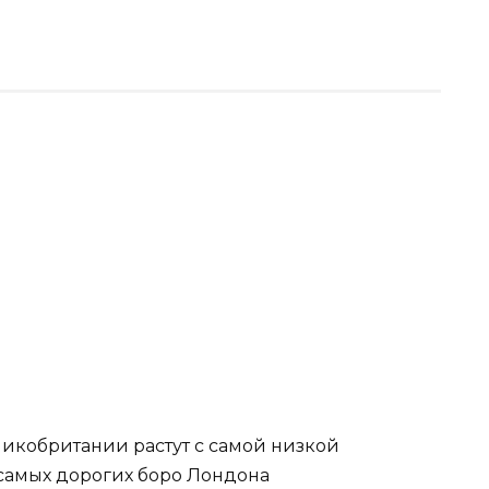
икобритании растут с самой низкой
в самых дорогих боро Лондона