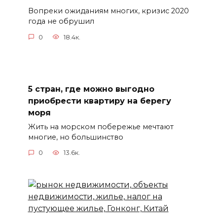
Вопреки ожиданиям многих, кризис 2020
года не обрушил
0
18.4к.
5 стран, где можно выгодно
приобрести квартиру на берегу
моря
Жить на морском побережье мечтают
многие, но большинство
0
13.6к.