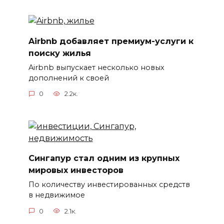
Airbnb добавляет премиум-услуги к
поиску жилья
Airbnb выпускает несколько новых
дополнений к своей
0
2.2к.
Сингапур стал одним из крупных
мировых инвесторов
По количеству инвестированных средств
в недвижимое
0
2.1к.