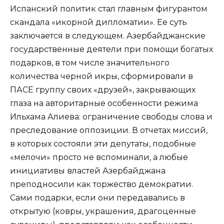
Испанский политик стал главным фигурантом
скандала «икорной дипломатии». Ее суть
заключается в следующем. Азербайджанские
государственные деятели при помощи богатых
подарков, в том числе значительного
количества черной икры, сформировали в
ПАСЕ группу своих «друзей», закрывающих
глаза на авторитарные особенности режима
Ильхама Алиева: ограничение свободы слова и
преследование оппозиции. В отчетах миссий,
в которых состояли эти депутаты, подобные
«мелочи» просто не вспоминали, а любые
инициативы властей Азербайджана
преподносили как торжество демократии.
Сами подарки, если они передавались в
открытую (ковры, украшения, драгоценные