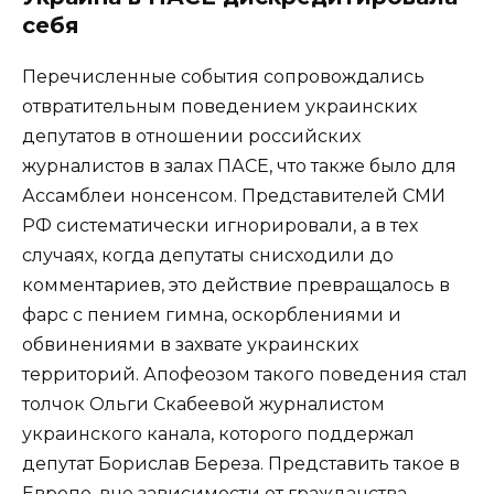
себя
Перечисленные события сопровождались
отвратительным поведением украинских
депутатов в отношении российских
журналистов в залах ПАСЕ, что также было для
Ассамблеи нонсенсом. Представителей СМИ
РФ систематически игнорировали, а в тех
случаях, когда депутаты снисходили до
комментариев, это действие превращалось в
фарс с пением гимна, оскорблениями и
обвинениями в захвате украинских
территорий. Апофеозом такого поведения стал
толчок Ольги Скабеевой журналистом
украинского канала, которого поддержал
депутат Борислав Береза. Представить такое в
Европе, вне зависимости от гражданства