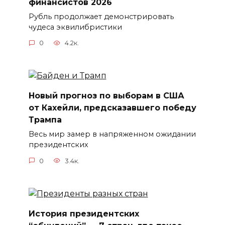
финансистов 2026
Рубль продолжает демонстрировать
чудеса эквилибристики
0
4.2к.
Новый прогноз по выборам в США
от Кахейли, предсказавшего победу
Трампа
Весь мир замер в напряженном ожидании
президентских
0
3.4к.
История президентских