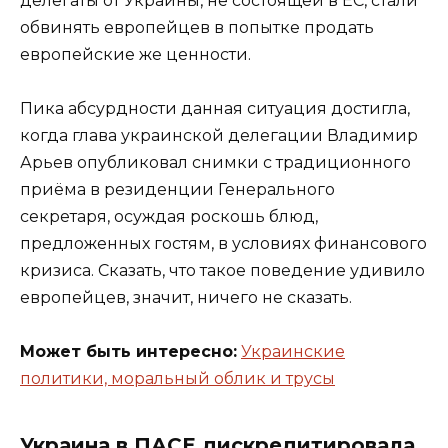
делегаты от Украины, не состоящей в ЕС, стали
обвинять европейцев в попытке продать
европейские же ценности.
Пика абсурдности данная ситуация достигла,
когда глава украинской делегации Владимир
Арьев опубликовал снимки с традиционного
приёма в резиденции Генерального
секретаря, осуждая роскошь блюд,
предложенных гостям, в условиях финансового
кризиса. Сказать, что такое поведение удивило
европейцев, значит, ничего не сказать.
Может быть интересно:
Украинские
политики, моральный облик и трусы
Украина в ПАСЕ дискредитировала