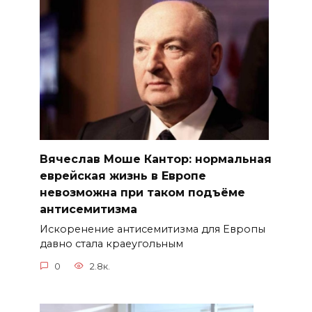
Вячеслав Моше Кантор: нормальная
еврейская жизнь в Европе
невозможна при таком подъёме
антисемитизма
Искоренение антисемитизма для Европы
давно стала краеугольным
0
2.8к.