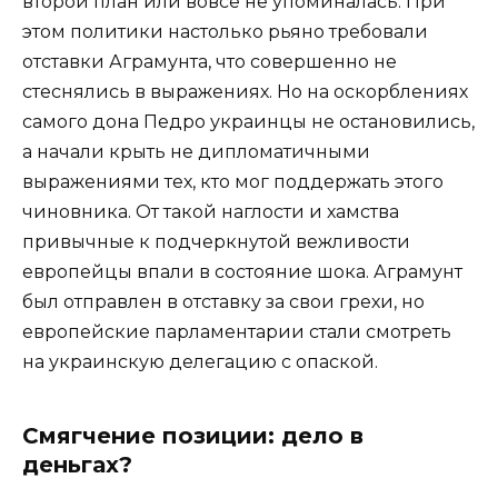
второй план или вовсе не упоминалась. При
этом политики настолько рьяно требовали
отставки Аграмунта, что совершенно не
стеснялись в выражениях. Но на оскорблениях
самого дона Педро украинцы не остановились,
а начали крыть не дипломатичными
выражениями тех, кто мог поддержать этого
чиновника. От такой наглости и хамства
привычные к подчеркнутой вежливости
европейцы впали в состояние шока. Аграмунт
был отправлен в отставку за свои грехи, но
европейские парламентарии стали смотреть
на украинскую делегацию с опаской.
Смягчение позиции: дело в
деньгах?