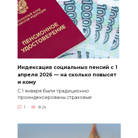
Индексация социальных пенсий с 1
апреля 2026 — на сколько повысят
и кому
С 1 января были традиционно
проиндексированы страховые
1
8.2к.