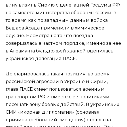
вину визит в Сирию с делегацией Госдумы РФ
на самолёте министерства обороны России, в
то время как по западным данным войска
Башара Асада применили в химическое
оружие. Несмотря на то, что поездка
совершалась в частном порядке, именно за неё
в Аграмунта бульдожьей хваткой вцепилась
украинская делегация ПАСЕ.
Декларировалась такая позиция: во время
российской агрессии в Украине и Сирии,
глава ПАСЕ смеет пользоваться военным
транспортом РФ и вместе с её политиками
посещать зону боевых действий. В украинских
СМИ «икорная дипломатия» (основная
причина требований смещения) отошла на