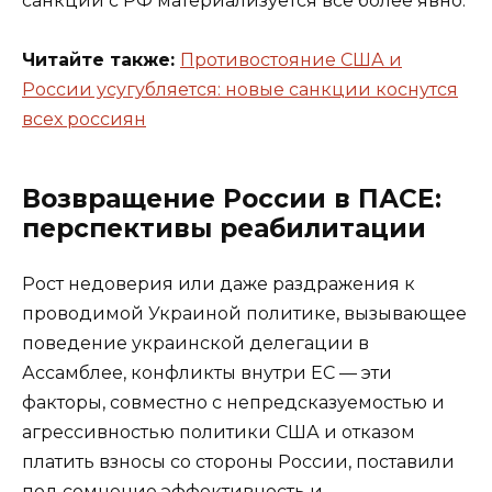
санкций с РФ материализуется всё более явно.
Читайте также:
Противостояние США и
России усугубляется: новые санкции коснутся
всех россиян
Возвращение России в ПАСЕ:
перспективы реабилитации
Рост недоверия или даже раздражения к
проводимой Украиной политике, вызывающее
поведение украинской делегации в
Ассамблее, конфликты внутри ЕС — эти
факторы, совместно с непредсказуемостью и
агрессивностью политики США и отказом
платить взносы со стороны России, поставили
под сомнение эффективность и