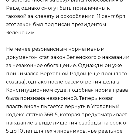
Раде, однако смогут быть привлечены к
таковой за клевету и оскорбления. 11 сентября
этот закон был подписан президентом
Зеленским.
Не менее резонансным нормативным
документом стал закон Зеленского о наказании
за незаконное обогащение. Однажды он уже
принимался Верховной Радой (еще прошлого
созыва), однако после рассмотрения дела в
Конституционном суде, подобная норма права
была признана незаконной. Теперь новая
власть вновь пытается вернуть в Уголовный
кодекс статью 368-5, которая предусматривает
наказание в виде лишения свободы на срок от
5 до 10 лет для тех чиновников, чье реальное