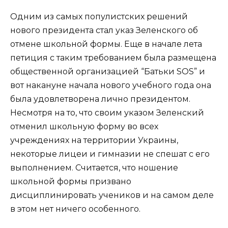
Одним из самых популистских решений
нового президента стал указ Зеленского об
отмене школьной формы. Еще в начале лета
петиция с таким требованием была размещена
общественной организацией “Батьки SOS” и
вот накануне начала нового учебного года она
была удовлетворена лично президентом.
Несмотря на то, что своим указом Зеленский
отменил школьную форму во всех
учреждениях на территории Украины,
некоторые лицеи и гимназии не спешат с его
выполнением. Считается, что ношение
школьной формы призвано
дисциплинировать учеников и на самом деле
в этом нет ничего особенного.