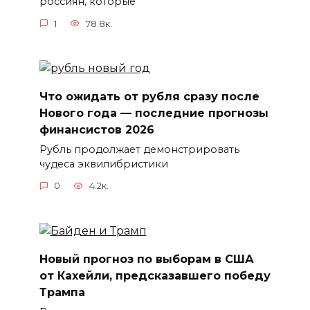
россиян, которые
1
78.8к.
Что ожидать от рубля сразу после
Нового года — последние прогнозы
финансистов 2026
Рубль продолжает демонстрировать
чудеса эквилибристики
0
4.2к.
Новый прогноз по выборам в США
от Кахейли, предсказавшего победу
Трампа