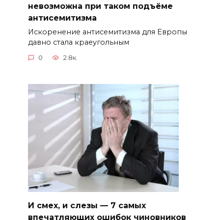
невозможна при таком подъёме
антисемитизма
Искоренение антисемитизма для Европы
давно стала краеугольным
0
2.8к.
И смех, и слезы — 7 самых
впечатляющих ошибок чиновников