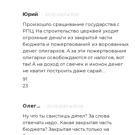
Юрий
20.02.2020 в 15:22
Произошло сращивание государства с
РПЦ. На строительство церквей уходят
огромные деньги из закрытой части
бюджета и пожертвований из ворованных
денег олигархов. А за эти пожертвования
олигархи освобождаются от налогов, вот
так! А на доход от свечек и иконок денег
не хватит построить даже сарай…
91
23
Олег...
20.02.2020 в 20:05
Ну что ты свистишь дятел? За слова
отвечать надо.. Какая закрытая часть
бюджета? Закрытая часть только на