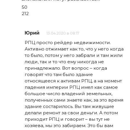
50
212
Юрий
13.04.2020 в 08:17
РПЦ просто рейдер недвижимости.
Активно отжимает как то, что у него когда
то было, потом у него забрали и там жили
люди, так и то что ему никогда не
принадлежало. Вот вопрос – когда
говорят что там было здание
относящееся к активам РПЦ, а на момент
падения империи РПЦ имел как самое
большое число владений земельных,
полученных сами знаете как, за это время
здание состарилось. Вы там живущие
делали ремонт за свои деньги. А потом
приходит РПЦ и говорит – вы тут не
хозяева, мы это забираем. Это бы вам