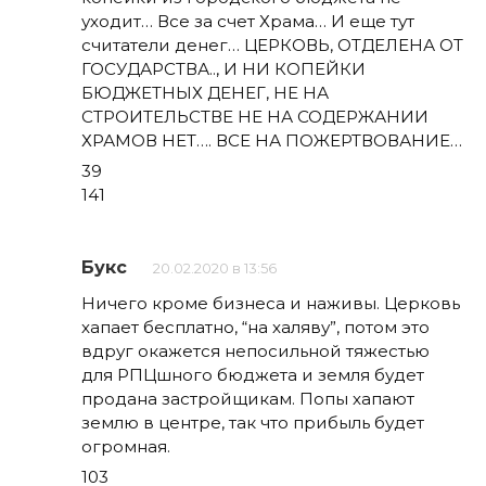
уходит… Все за счет Храма… И еще тут
считатели денег… ЦЕРКОВЬ, ОТДЕЛЕНА ОТ
ГОСУДАРСТВА.., И НИ КОПЕЙКИ
БЮДЖЕТНЫХ ДЕНЕГ, НЕ НА
СТРОИТЕЛЬСТВЕ НЕ НА СОДЕРЖАНИИ
ХРАМОВ НЕТ…. ВСЕ НА ПОЖЕРТВОВАНИЕ…
39
141
Букс
20.02.2020 в 13:56
Ничего кроме бизнеса и наживы. Церковь
хапает бесплатно, “на халяву”, потом это
вдруг окажется непосильной тяжестью
для РПЦшного бюджета и земля будет
продана застройщикам. Попы хапают
землю в центре, так что прибыль будет
огромная.
103