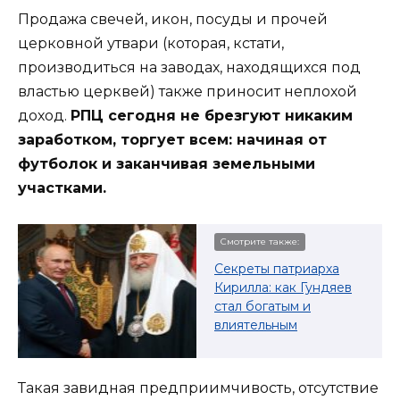
Продажа свечей, икон, посуды и прочей
церковной утвари (которая, кстати,
производиться на заводах, находящихся под
властью церквей) также приносит неплохой
доход.
РПЦ сегодня не брезгуют никаким
заработком, торгует всем: начиная от
футболок и заканчивая земельными
участками.
Смотрите также:
Секреты патриарха
Кирилла: как Гундяев
стал богатым и
влиятельным
Такая завидная предприимчивость, отсутствие