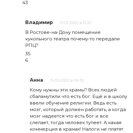
43
Владимир
11.03.2020 в 13:22
В Ростове-на-Дону помещение
кукольного театра почему-то передали
РПЦ?
35
6
Анна
15.05.2020 в 06:55
Кому нужны эти храмы? Всех людей
сбаламутили что есть бог. Ещё и в школу
ввели обучение религии. Ведь есть
мозг, который должен работать, а когда
мозг надеется что есть бог и все
слелает, тогда человек тупеет. А какая
коммерция в храмах! Налоги не платят.