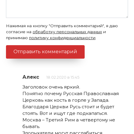
Нажимая на кнопку "Отправить комментарий", я даю
согласие на
обработку персональных данных
и
принимаю
политику конфиденциальности
.
Алекс
18.02.2020 в 15:45
Заголовок очень яркий.
Понятно почему Русская Православная
Церковь как кость в горле у Запада.
Благодаря Церкви Русь стоит и будет
стоять. Вот и ищут где подкапаться.
Москва – Третий Рим а четвертому не
бывать.
Злопыхатели могут расслабиться.