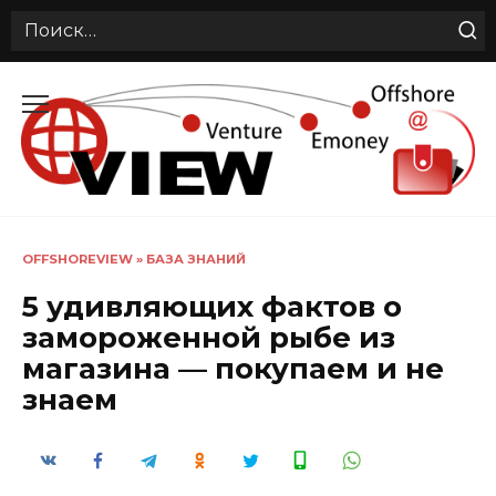
Search
for:
Перейти
к
содержанию
OFFSHOREVIEW
»
БАЗА ЗНАНИЙ
5 удивляющих фактов о
замороженной рыбе из
магазина — покупаем и не
знаем