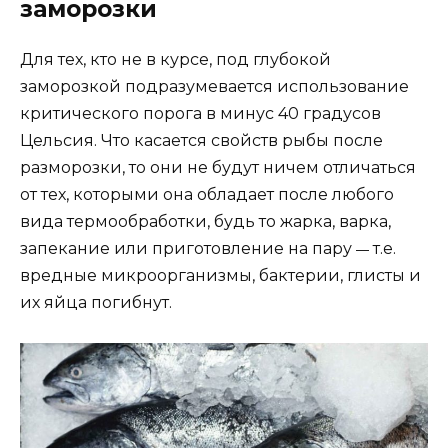
заморозки
Для тех, кто не в курсе, под глубокой
заморозкой подразумевается использование
критического порога в минус 40 градусов
Цельсия. Что касается свойств рыбы после
разморозки, то они не будут ничем отличаться
от тех, которыми она обладает после любого
вида термообработки, будь то жарка, варка,
запекание или приготовление на пару
т.е.
—
вредные микроорганизмы, бактерии, глисты и
их яйца погибнут.