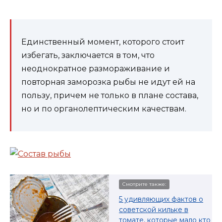
Единственный момент, которого стоит
избегать, заключается в том, что
неоднократное размораживание и
повторная заморозка рыбы не идут ей на
пользу, причем не только в плане состава,
но и по органолептическим качествам.
Смотрите также:
5 удивляющих фактов о
советской кильке в
томате, которые мало кто