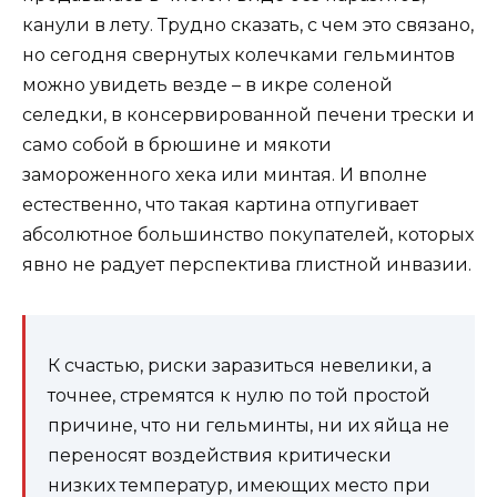
канули в лету. Трудно сказать, с чем это связано,
но сегодня свернутых колечками гельминтов
можно увидеть везде – в икре соленой
селедки, в консервированной печени трески и
само собой в брюшине и мякоти
замороженного хека или минтая. И вполне
естественно, что такая картина отпугивает
абсолютное большинство покупателей, которых
явно не радует перспектива глистной инвазии.
К счастью, риски заразиться невелики, а
точнее, стремятся к нулю по той простой
причине, что ни гельминты, ни их яйца не
переносят воздействия критически
низких температур, имеющих место при