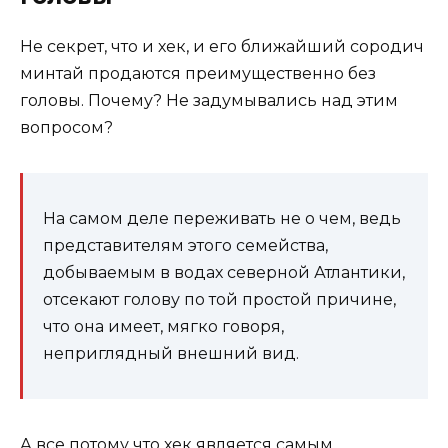
Не секрет, что и хек, и его ближайший сородич
минтай продаются преимущественно без
головы. Почему? Не задумывались над этим
вопросом?
На самом деле переживать не о чем, ведь
представителям этого семейства,
добываемым в водах северной Атлантики,
отсекают голову по той простой причине,
что она имеет, мягко говоря,
неприглядный внешний вид.
А все потому что хек является самым