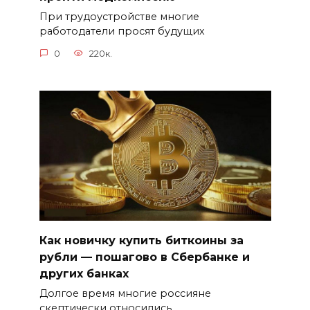
При трудоустройстве многие
работодатели просят будущих
0
220к.
Как новичку купить биткоины за
рубли — пошагово в Сбербанке и
других банках
Долгое время многие россияне
скептически относились