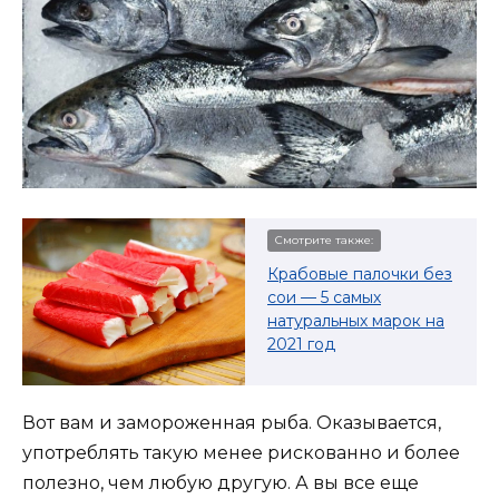
Смотрите также:
Крабовые палочки без
сои — 5 самых
натуральных марок на
2021 год
Вот вам и замороженная рыба. Оказывается,
употреблять такую менее рискованно и более
полезно, чем любую другую. А вы все еще