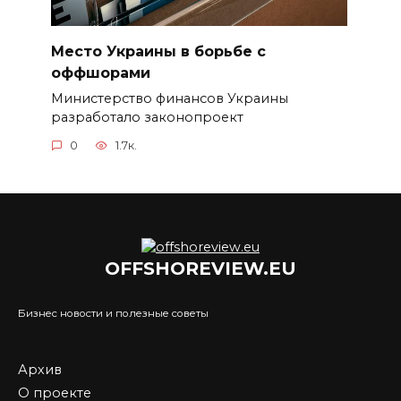
Место Украины в борьбе с
оффшорами
Министерство финансов Украины
разработало законопроект
0
1.7к.
OFFSHOREVIEW.EU
Бизнес новости и полезные советы
Архив
О проекте