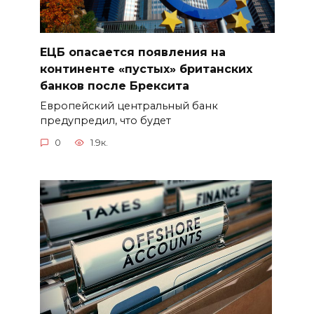
ЕЦБ опасается появления на
континенте «пустых» британских
банков после Брексита
Европейский центральный банк
предупредил, что будет
0
1.9к.