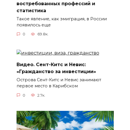
востребованных профессий и
статистика
Такое явление, как эмиграция, в России
появилось еще
0
69.8к.
Видео. Сент-Китс и Невис:
«Гражданство за инвестиции»
Острова Сент-Китс и Невис занимают
первое место в Карибском
0
2.7к.