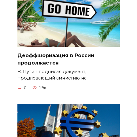
Деоффшоризация в России
продолжается
В. Путин подписал документ,
продлевающий амнистию на
0
1.9к.