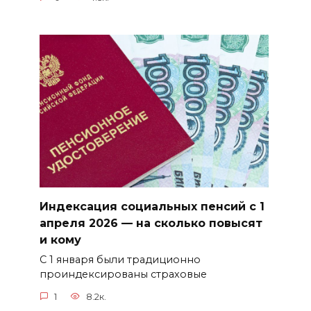
Индексация социальных пенсий с 1
апреля 2026 — на сколько повысят
и кому
С 1 января были традиционно
проиндексированы страховые
1
8.2к.