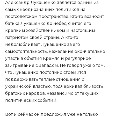
Александр Лукашенко является одним из
самых неоднозначных политиков на
постсоветском пространстве. Кто-то возносит
батька Лукашенко до небес, считая его
крепким хозяйственником и настоящим
патриотом своей страны. А кто-то
недолюбливает Лукашенко за его
самостоятельность, нежелание окончательно
упасть в объятия Кремля и регулярное
заигрывание с Западом. Не говоря уже о том,
что Лукашенко постоянно стремится
поддерживать теплые отношения с
украинской властью, подчеркивая близость
братских народов, независимо от текущих
политических событий.
Вот и сейчас он предложил уже не только