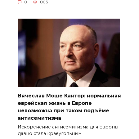
0
805
Вячеслав Моше Кантор: нормальная
еврейская жизнь в Европе
невозможна при таком подъёме
антисемитизма
Искоренение антисемитизма для Европы
давно стала краеугольным