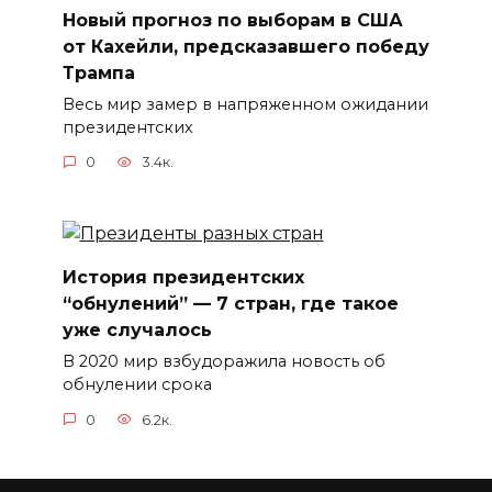
Новый прогноз по выборам в США
от Кахейли, предсказавшего победу
Трампа
Весь мир замер в напряженном ожидании
президентских
0
3.4к.
История президентских
“обнулений” — 7 стран, где такое
уже случалось
В 2020 мир взбудоражила новость об
обнулении срока
0
6.2к.