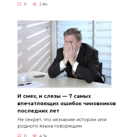
0
2.8к.
И смех, и слезы — 7 самых
впечатляющих ошибок чиновников
последних лет
Не секрет, что незнание истории или
родного языка говорящим
0
4.5к.