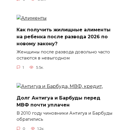
Как получить жилищные алименты
на ребенка после развода 2026 по
новому закону?
Женщины после развода довольно часто
остаются в невыгодном
1
5.5к.
Долг Антигуа и Барбуды перед
МВФ почти уплачен
В 2010 году чиновники Антигуа и Барбуды
обратились
0
1.2к.