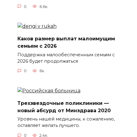
0
6.6к.
Каков размер выплат малоимущим
семьям с 2026
Поддержка малообеспеченным семьям с
2026 будет продолжаться
0
6к.
Трехзвездочные поликлиники —
новый абсурд от Минздрава 2020
Уровень нашей медицины, к сожалению,
оставляет желать лучшего.
0
2.4к.