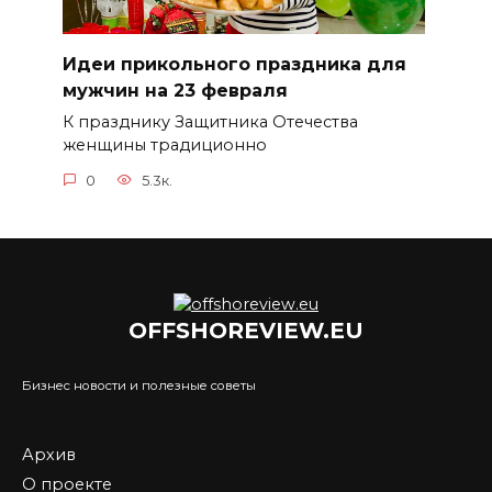
Идеи прикольного праздника для
мужчин на 23 февраля
К празднику Защитника Отечества
женщины традиционно
0
5.3к.
OFFSHOREVIEW.EU
Бизнес новости и полезные советы
Архив
О проекте