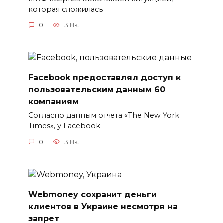
которая сложилась
0
3.8к.
Facebook предоставлял доступ к
пользовательским данным 60
компаниям
Согласно данным отчета «The New York
Times», у Facebook
0
3.8к.
Webmoney сохранит деньги
клиентов в Украине несмотря на
запрет