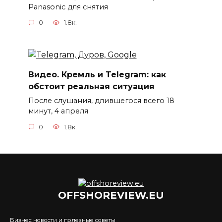
Panasonic для снятия
0
1.8к.
Видео. Кремль и Telegram: как
обстоит реальная ситуация
После слушания, длившегося всего 18
минут, 4 апреля
0
1.8к.
OFFSHOREVIEW.EU
Бизнес новости и полезные советы