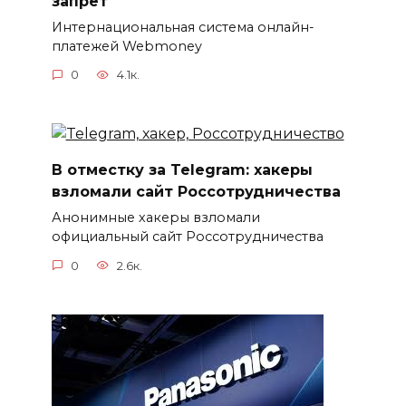
запрет
Интернациональная система онлайн-
платежей Webmoney
0
4.1к.
В отместку за Telegram: хакеры
взломали сайт Россотрудничества
Анонимные хакеры взломали
официальный сайт Россотрудничества
0
2.6к.