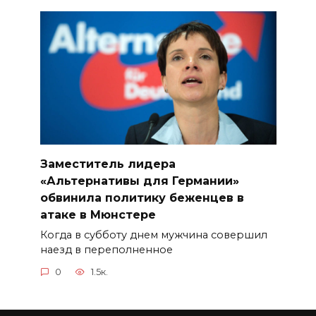
Заместитель лидера
«Альтернативы для Германии»
обвинила политику беженцев в
атаке в Мюнстере
Когда в субботу днем ​​мужчина совершил
наезд в переполненное
0
1.5к.