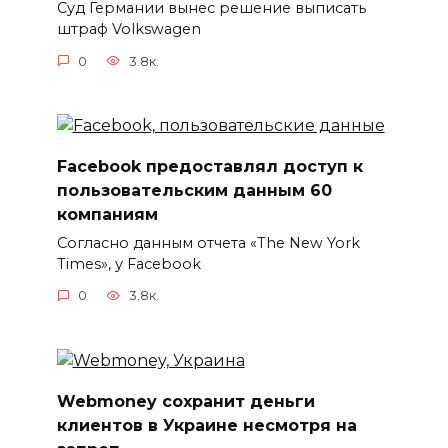
Суд Германии вынес решение выписать
штраф Volkswagen
0
3.8к.
Facebook предоставлял доступ к
пользовательским данным 60
компаниям
Согласно данным отчета «The New York
Times», у Facebook
0
3.8к.
Webmoney сохранит деньги
клиентов в Украине несмотря на