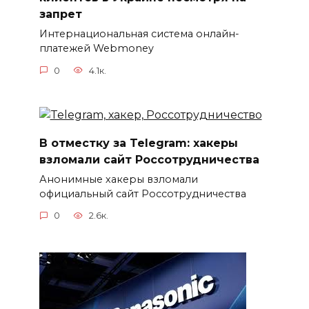
запрет
Интернациональная система онлайн-
платежей Webmoney
0
4.1к.
В отместку за Telegram: хакеры
взломали сайт Россотрудничества
Анонимные хакеры взломали
официальный сайт Россотрудничества
0
2.6к.