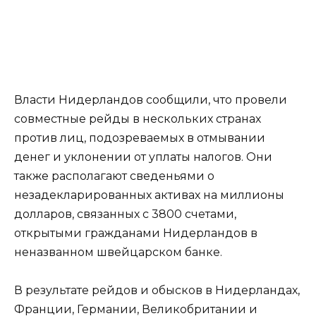
Власти Нидерландов сообщили, что провели
совместные рейды в нескольких странах
против лиц, подозреваемых в отмывании
денег и уклонении от уплаты налогов. Они
также располагают сведеньями о
незадекларированных активах на миллионы
долларов, связанных с 3800 счетами,
открытыми гражданами Нидерландов в
неназванном швейцарском банке.
В результате рейдов и обысков в Нидерландах,
Франции, Германии, Великобритании и