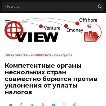
Search
for:
Перейти
к
содержанию
OFFSHOREVIEW
»
ИНТЕРЕСНОЕ
»
СКАНДАЛЫ
Компетентные органы
нескольких стран
совместно борются против
уклонения от уплаты
налогов