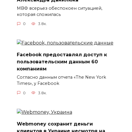
МВФ всерьез обеспокоен ситуацией,
которая сложилась
0
3.8к.
Facebook предоставлял доступ к
пользовательским данным 60
компаниям
Согласно данным отчета «The New York
Times», у Facebook
0
3.8к.
Webmoney сохранит деньги
клиентов в Украине несмотря на