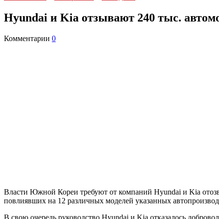
Hyundai и Kia отзывают 240 тыс. автом
Комментарии
0
Власти Южной Кореи требуют от компаний Hyundai и Kia отозва
повлиявших на 12 различных моделей указанных автопроизводи
В свою очередь руководство Hyundai и Kia отказалось доброво