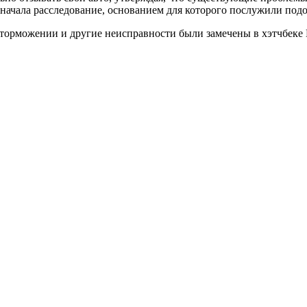
ачала расследование, основанием для которого послужили подоз
рможении и другие неисправности были замечены в хэтчбеке Hyun