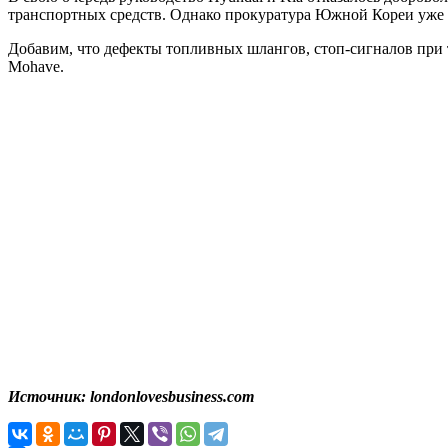
транспортных средств. Однако прокуратура Южной Кореи уже н
Добавим, что дефекты топливных шлангов, стоп-сигналов при то
Mohave.
Источник: londonlovesbusiness.com