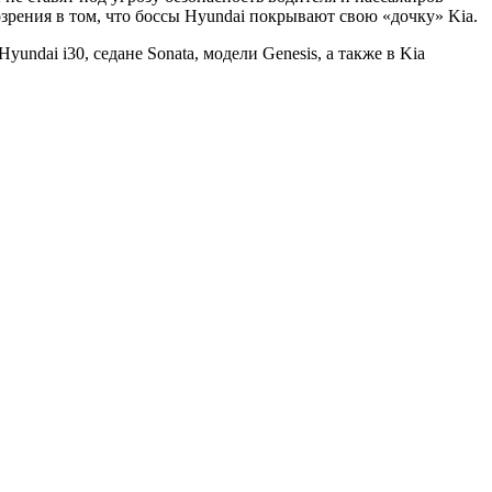
рения в том, что боссы Hyundai покрывают свою «дочку» Kia.
dai i30, седане Sonata, модели Genesis, а также в Kia