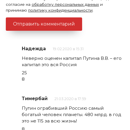
согласие на
обработку персональных данных
и
принимаю
политику конфиденциальности
.
Надежда
19.02.2020 в 15:31
Неверно оценен капитал Путина В.В. – его
капитал это вся Россия
25
8
Тимербай
21.03.2020 в 17:59
Путин ограбивший Россию самый
богатый человек планеты. 480 млрд. в год
это не 115 за всю жизнь!
8