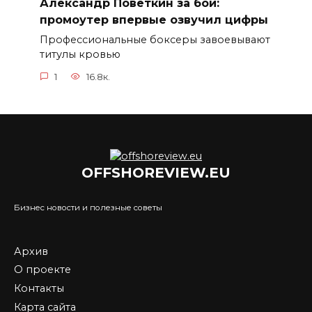
Александр Поветкин за бой:
промоутер впервые озвучил цифры
Профессиональные боксеры завоевывают
титулы кровью
1
16.8к.
OFFSHOREVIEW.EU
Бизнес новости и полезные советы
Архив
О проекте
Контакты
Карта сайта