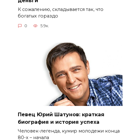
деньги
К сожалению, складывается так, что
богатых гораздо
0
5.9к.
Певец Юрий Шатунов: краткая
биография и история успеха
Человек-легенда, кумир молодежи конца
80-х – начала