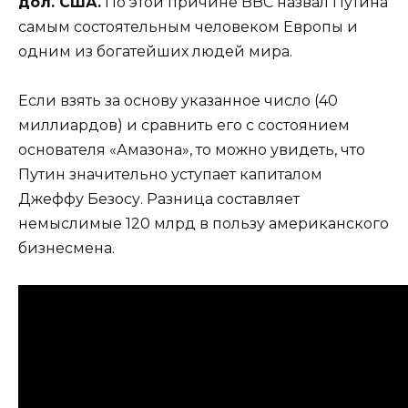
дол. США.
По этой причине BBC назвал Путина
самым состоятельным человеком Европы и
одним из богатейших людей мира.
Если взять за основу указанное число (40
миллиардов) и сравнить его с состоянием
основателя «Амазона», то можно увидеть, что
Путин значительно уступает капиталом
Джеффу Безосу. Разница составляет
немыслимые 120 млрд в пользу американского
бизнесмена.