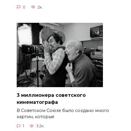
0
2к.
3 миллионера советского
кинематографа
В Советском Союзе было создано много
картин, которые
1
3.2к.