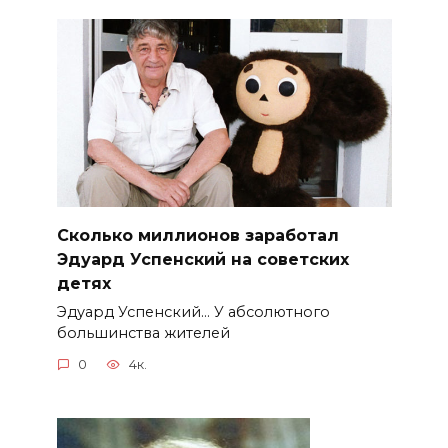
Сколько миллионов заработал
Эдуард Успенский на советских
детях
Эдуард Успенский… У абсолютного
большинства жителей
0
4к.