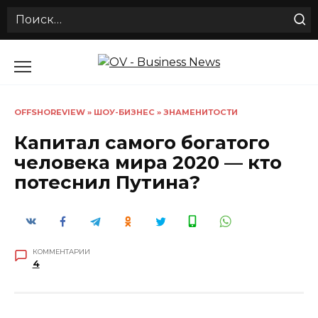
Search
for:
Перейти
к
содержанию
OFFSHOREVIEW
»
ШОУ-БИЗНЕС
»
ЗНАМЕНИТОСТИ
Капитал самого богатого
человека мира 2020 — кто
потеснил Путина?
КОММЕНТАРИИ
4