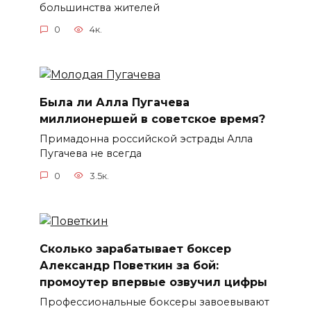
большинства жителей
0
4к.
Была ли Алла Пугачева
миллионершей в советское время?
Примадонна российской эстрады Алла
Пугачева не всегда
0
3.5к.
Сколько зарабатывает боксер
Александр Поветкин за бой:
промоутер впервые озвучил цифры
Профессиональные боксеры завоевывают