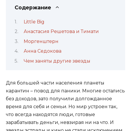
Содержание
Little Big
Анастасия Решетова и Тимати
Моргенштерн
Анна Седокова
Чем заняты другие звезды
Для большей части населения планеты
карантин – повод для паники. Многие остались
без доходов, зато получили долгожданное
время для себя и семьи. Но мир устроен так,
что всегда находятся люди, готовые
зарабатывать деньги, невзирая ни на что. И
звезды эстрады и кино не стали исключением.