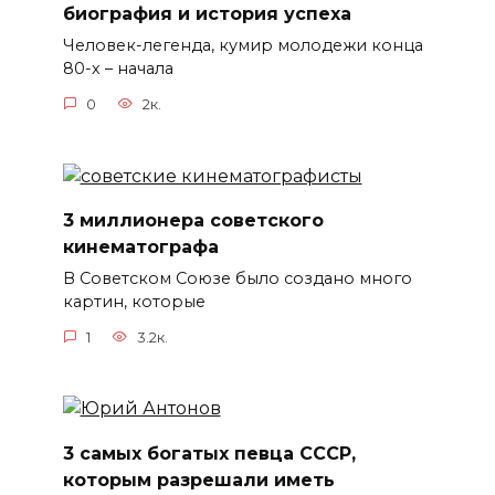
биография и история успеха
Человек-легенда, кумир молодежи конца
80-х – начала
0
2к.
3 миллионера советского
кинематографа
В Советском Союзе было создано много
картин, которые
1
3.2к.
3 самых богатых певца СССР,
которым разрешали иметь