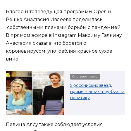
Блогер и телеведущая программы Орел и
Решка Анастасия Ивлеева поделилась
собственными планами борьбы с пандемией.
В прямом эфире в Instagram Максиму Галкину
Анастасия сказала, что борется с
коронавирусом, употребляя красное сухое
вино.
Смотрите также:
5 российских звезд,
променявших шоу-биз на
политику
Певица Алсу также соблюдает условия