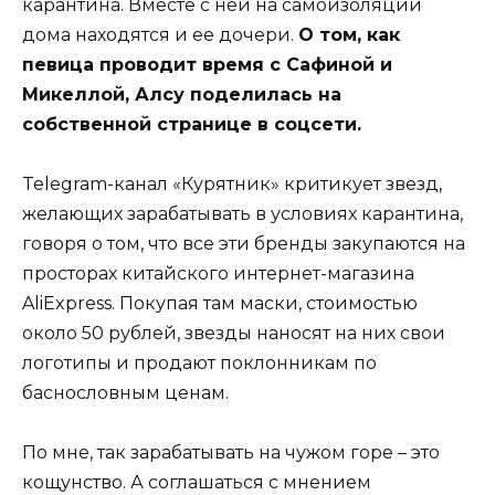
карантина. Вместе с ней на самоизоляции
дома находятся и ее дочери.
О том, как
певица проводит время с Сафиной и
Микеллой, Алсу поделилась на
собственной странице в соцсети.
Telegram-канал «Курятник» критикует звезд,
желающих зарабатывать в условиях карантина,
говоря о том, что все эти бренды закупаются на
просторах китайского интернет-магазина
AliExpress. Покупая там маски, стоимостью
около 50 рублей, звезды наносят на них свои
логотипы и продают поклонникам по
баснословным ценам.
По мне, так зарабатывать на чужом горе – это
кощунство. А соглашаться с мнением