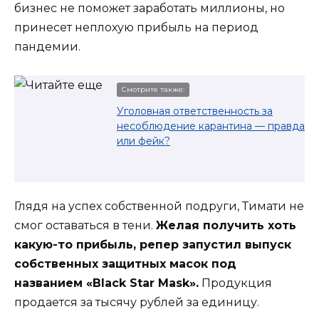
бизнес не поможет заработать миллионы, но
принесет неплохую прибыль на период
пандемии.
Смотрите также:
Уголовная ответственность за
несоблюдение карантина — правда
или фейк?
Глядя на успех собственной подруги, Тимати не
смог оставаться в тени.
Желая получить хоть
какую-то прибыль, репер запустил выпуск
собственных защитных масок под
названием «Black Star Mask».
Продукция
продается за тысячу рублей за единицу.