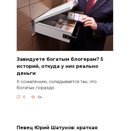
Завидуете богатым блогерам? 5
историй, откуда у них реально
деньги
К сожалению, складывается так, что
богатых гораздо
0
6к.
Певец Юрий Шатунов: краткая