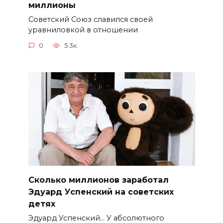
миллионы
Советский Союз славился своей
уравниловкой в отношении
0
5.3к.
Сколько миллионов заработал
Эдуард Успенский на советских
детях
Эдуард Успенский… У абсолютного