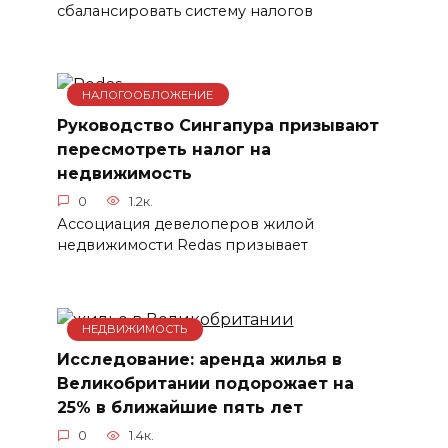
сбалансировать систему налогов
НАЛОГООБЛОЖЕНИЕ
Руководство Сингапура призывают
пересмотреть налог на
недвижимость
0
1.2к.
Ассоциация девелоперов жилой
недвижимости Redas призывает
НЕДВИЖИМОСТЬ
Исследование: аренда жилья в
Великобритании подорожает на
25% в ближайшие пять лет
0
1.4к.