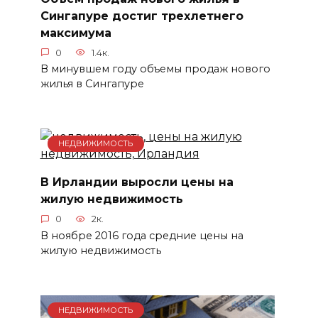
Сингапуре достиг трехлетнего
максимума
0
1.4к.
В минувшем году объемы продаж нового
жилья в Сингапуре
НЕДВИЖИМОСТЬ
В Ирландии выросли цены на
жилую недвижимость
0
2к.
В ноябре 2016 года средние цены на
жилую недвижимость
НЕДВИЖИМОСТЬ