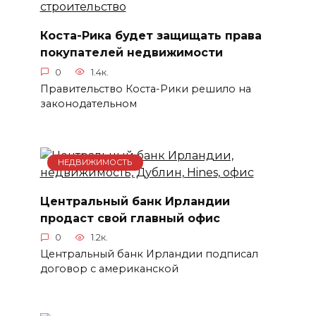
Коста-Рика будет защищать права
покупателей недвижимости
0
1.4к.
Правительство Коста-Рики решило на
законодательном
НЕДВИЖИМОСТЬ
Центральный банк Ирландии
продаст свой главный офис
0
1.2к.
Центральный банк Ирландии подписал
договор с американской