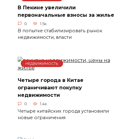
В Пекине увеличили
первоначальные взносы за жилье
0
1.5к.
В попытке стабилизировать рынок
недвижимости, власти
НЕДВИЖИМОСТЬ
Четыре города в Китае
ограничивают покупку
недвижимости
0
1.4к.
Четыре китайских города установили
новые ограничения