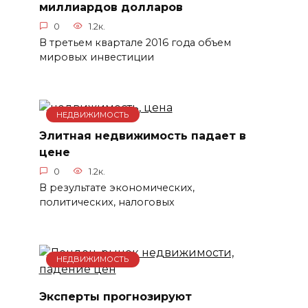
миллиардов долларов
0
1.2к.
В третьем квартале 2016 года объем
мировых инвестиции
НЕДВИЖИМОСТЬ
Элитная недвижимость падает в
цене
0
1.2к.
В результате экономических,
политических, налоговых
НЕДВИЖИМОСТЬ
Эксперты прогнозируют