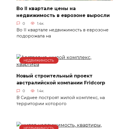
Во ІІ квартале цены на
недвижимость в еврозоне выросли
0
1.4к.
Во ІІ квартале недвижимость в еврозоне
подорожала на
НЕДВИЖИМОСТЬ
Новый строительный проект
австралийской компании Fridcorp
0
1.4к.
В Сиднее построят жилой комплекс, на
территории которого
НЕДВИЖИМОСТЬ