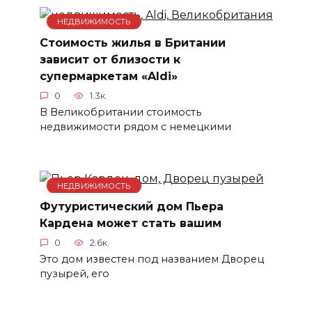
НЕДВИЖИМОСТЬ
Стоимость жилья в Британии
зависит от близости к
супермаркетам «Aldi»
0
1.3к.
В Великобритании стоимость
недвижимости рядом с немецкими
НЕДВИЖИМОСТЬ
Футуристический дом Пьера
Кардена может стать вашим
0
2.6к.
Это дом известен под названием Дворец
пузырей, его