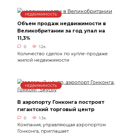
НЕДВИЖИМОСТЬ
Объем продаж недвижимости в
Великобритании за год упал на
11,3%
0
1.2к.
Количество сделок по купле-продаже
жилой недвижимости
НЕДВИЖИМОСТЬ
В аэропорту Гонконга построят
гигантский торговый центр
0
1.3к.
Компания, управляющая аэропортом
Гонконга, приглашает