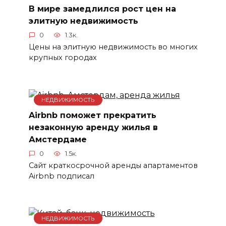
В мире замедлился рост цен на
элитную недвижимость
0
1.3к.
Цены на элитную недвижимость во многих
крупных городах
НЕДВИЖИМОСТЬ
Airbnb поможет прекратить
незаконную аренду жилья в
Амстердаме
0
1.5к.
Сайт краткосрочной аренды апартаментов
Airbnb подписал
НЕДВИЖИМОСТЬ