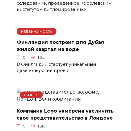
сследование, проведенное Королевским
институтом дипломированных
НЕДВИЖИМОСТЬ
Финляндия построит для Дубая
жилой квартал на воде
0
1.5к.
В Финляндии стартует уникальный
девелоперский проект
БИЗНЕС
Компания Lego намерена увеличить
свое представительство в Лондоне
0
1.3к.