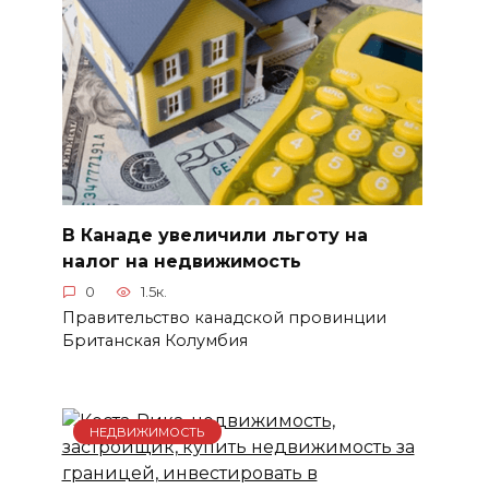
В Канаде увеличили льготу на
налог на недвижимость
0
1.5к.
Правительство канадской провинции
Британская Колумбия
НЕДВИЖИМОСТЬ