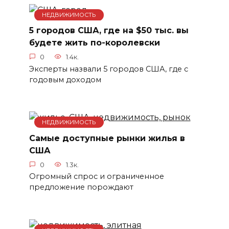
НЕДВИЖИМОСТЬ
5 городов США, где на $50 тыс. вы
будете жить по-королевски
0
1.4к.
Эксперты назвали 5 городов США, где с
годовым доходом
НЕДВИЖИМОСТЬ
Самые доступные рынки жилья в
США
0
1.3к.
Огромный спрос и ограниченное
предложение порождают