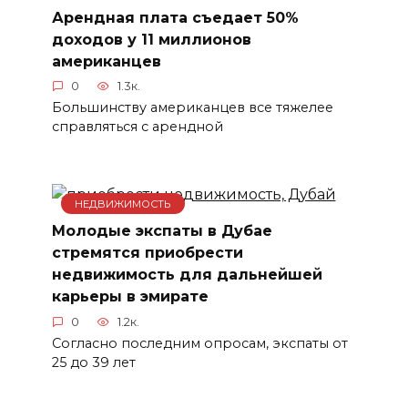
Арендная плата съедает 50%
доходов у 11 миллионов
американцев
0
1.3к.
Большинству американцев все тяжелее
справляться с арендной
НЕДВИЖИМОСТЬ
Молодые экспаты в Дубае
стремятся приобрести
недвижимость для дальнейшей
карьеры в эмирате
0
1.2к.
Согласно последним опросам, экспаты от
25 до 39 лет