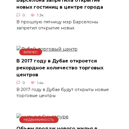
Барселона запретила открытие
новых гостиниц в центре города
0
1.3к.
В прошлую пятницу мэр Барселоны
запретил открытие новых
БИЗНЕС
В 2017 году в Дубае откроется
рекордное количество торговых
центров
0
1.4к.
В 2017 году в Дубае будут открыты новые
торговые центры
НЕДВИЖИМОСТЬ
Объем продаж нового жилья в