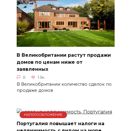
В Великобритании растут продажи
домов по ценам ниже от
заявленных
0
1.3к.
В Великобритании количество сделок по
продаже домов
НАЛОГООБЛОЖЕНИЕ
Португалия повышает налоги на
недвижимость с видом на море