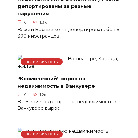
депортированы за разные
нарушения
0
1.3к.
Власти Боснии хотят депортировать более
300 иностранцев
НЕДВИЖИМОСТЬ
“Космический” спрос на
недвижимость в Ванкувере
0
1.2к.
В течение года спрос на недвижимость в
Ванкувере вырос
НЕДВИЖИМОСТЬ