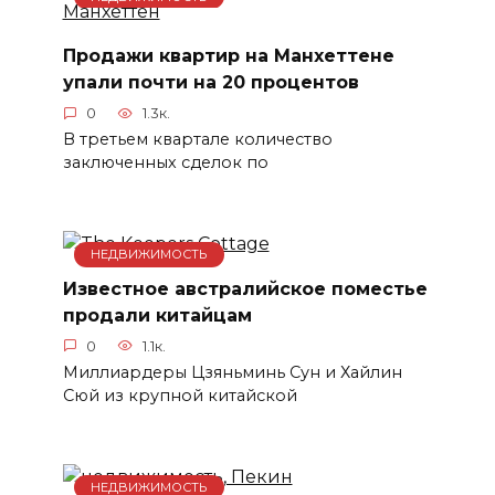
Продажи квартир на Манхеттене
упали почти на 20 процентов
0
1.3к.
В третьем квартале количество
заключенных сделок по
НЕДВИЖИМОСТЬ
Известное австралийское поместье
продали китайцам
0
1.1к.
Миллиардеры Цзяньминь Сун и Хайлин
Сюй из крупной китайской
НЕДВИЖИМОСТЬ