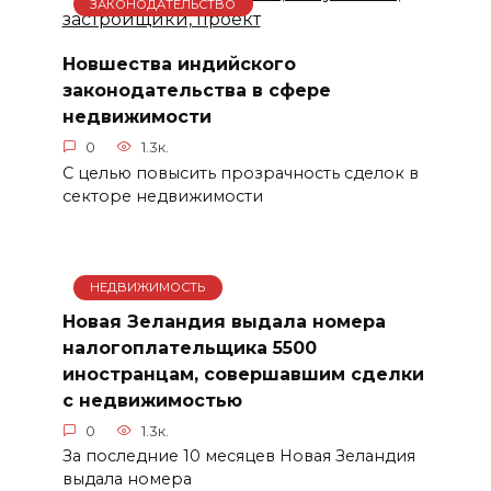
ЗАКОНОДАТЕЛЬСТВО
Новшества индийского
законодательства в сфере
недвижимости
0
1.3к.
С целью повысить прозрачность сделок в
секторе недвижимости
НЕДВИЖИМОСТЬ
Новая Зеландия выдала номера
налогоплательщика 5500
иностранцам, совершавшим сделки
с недвижимостью
0
1.3к.
За последние 10 месяцев Новая Зеландия
выдала номера