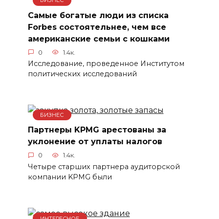
БИЗНЕС
Самые богатые люди из списка
Forbes состоятельнее, чем все
американские семьи с кошками
0
1.4к.
Исследование, проведенное Институтом
политических исследований
БИЗНЕС
Партнеры KPMG арестованы за
уклонение от уплаты налогов
0
1.4к.
Четыре старших партнера аудиторской
компании KPMG были
ИНТЕРЕСНОЕ