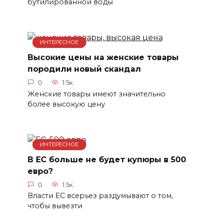
бутилированной воды
ИНТЕРЕСНОЕ
Высокие цены на женские товары
породили новый скандал
0
1.5к.
Женские товары имеют значительно
более высокую цену
ИНТЕРЕСНОЕ
В ЕС больше не будет купюры в 500
евро?
0
1.5к.
Власти ЕС всерьез раздумывают о том,
чтобы вывезти