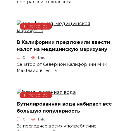
пострадали от коллапса
ИНТЕРЕСНОЕ
В Калифорнии предложили ввести
налог на медицинскую марихуану
0
1.4к.
Сенатор от Северной Калифорнии Мик
МакГвайр внес на
ИНТЕРЕСНОЕ
Бутилированная вода набирает все
большую популярность
0
1.4к.
За последнее время употребление