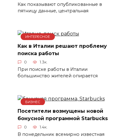
Как показывают опубликованные в
пятницу данные, центральная
ИНТЕРЕСНОЕ
Как в Италии решают проблему
поиска работы
0
1.3к.
При поиске работы в Италии
большинство жителей опирается
БИЗНЕС
Посетители возмущены новой
бонусной программой Starbucks
0
1.4к.
В понедельник всемирно известная