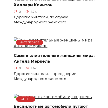
Хиллари Клинтон
0
1.7к.
Дорогие читатели, по случаю
Международного женского
ИНТЕРЕСНОЕ
Самые влиятельные женщины мира:
Ангела Меркель
0
1.6к.
Дорогие читатели, в преддверии
Международного женского
БИЗНЕС
Беспилотные автомобили пугают