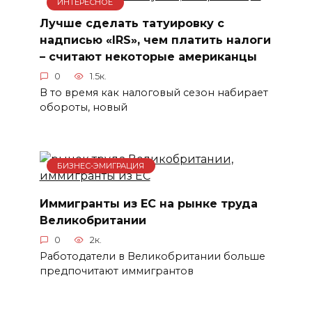
ИНТЕРЕСНОЕ
Лучше сделать татуировку с
надписью «IRS», чем платить налоги
– считают некоторые американцы
0
1.5к.
В то время как налоговый сезон набирает
обороты, новый
БИЗНЕС-ЭМИГРАЦИЯ
Иммигранты из ЕС на рынке труда
Великобритании
0
2к.
Работодатели в Великобритании больше
предпочитают иммигрантов