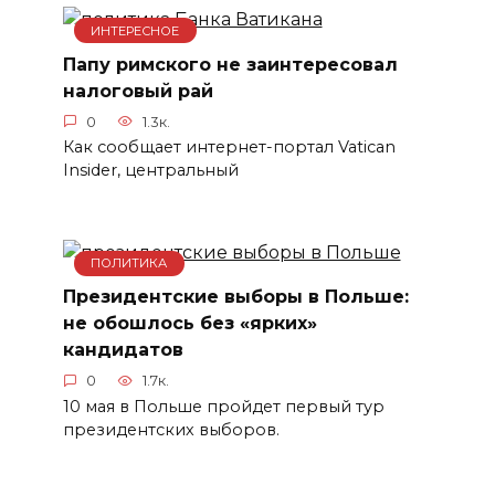
ИНТЕРЕСНОЕ
Папу римского не заинтересовал
налоговый рай
0
1.3к.
Как сообщает интернет-портал Vatican
Insider, центральный
ПОЛИТИКА
Президентские выборы в Польше:
не обошлось без «ярких»
кандидатов
0
1.7к.
10 мая в Польше пройдет первый тур
президентских выборов.