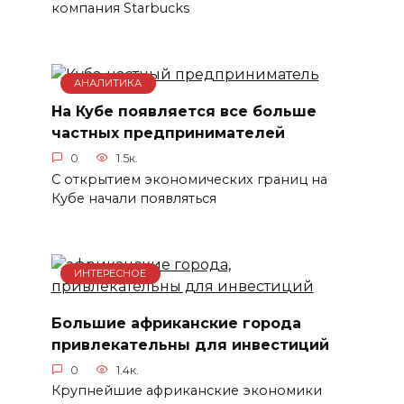
компания Starbucks
АНАЛИТИКА
На Кубе появляется все больше
частных предпринимателей
0
1.5к.
С открытием экономических границ на
Кубе начали появляться
ИНТЕРЕСНОЕ
Большие африканские города
привлекательны для инвестиций
0
1.4к.
Крупнейшие африканские экономики