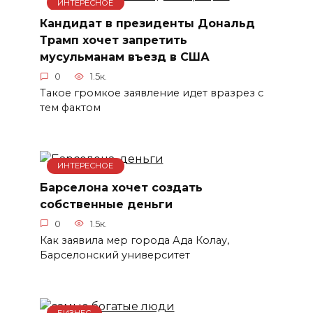
ИНТЕРЕСНОЕ
Кандидат в президенты Дональд
Трамп хочет запретить
мусульманам въезд в США
0
1.5к.
Такое громкое заявление идет вразрез с
тем фактом
ИНТЕРЕСНОЕ
Барселона хочет создать
собственные деньги
0
1.5к.
Как заявила мер города Ада Колау,
Барселонский университет