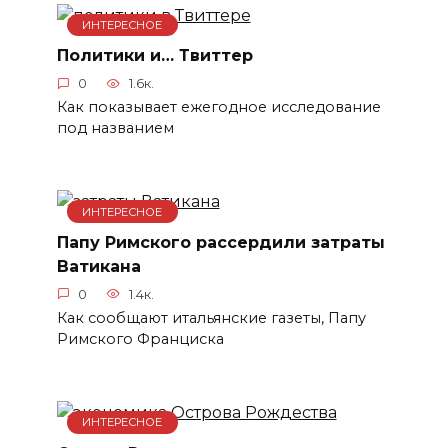
ИНТЕРЕСНОЕ
Политики и… Твиттер
0
1.6к.
Как показывает ежегодное исследование
под названием
ИНТЕРЕСНОЕ
Папу Римского рассердили затраты
Ватикана
0
1.4к.
Как сообщают итальянские газеты, Папу
Римского Франциска
ИНТЕРЕСНОЕ