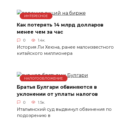
ИНТЕРЕСНОЕ
Как потерять 14 млрд долларов
менее чем за час
0
1.4к.
История Ли Хеюна, ранее малоизвестного
китайского миллионера
НАЛОГООБЛОЖЕНИЕ
Братья Булгари обвиняются в
уклонении от уплаты налогов
0
1.5к.
Итальянский суд выдвинул обвинения по
подозрению в