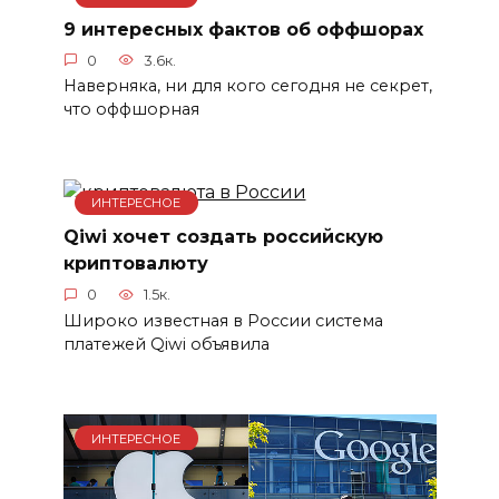
9 интересных фактов об оффшорах
0
3.6к.
Наверняка, ни для кого сегодня не секрет,
что оффшорная
ИНТЕРЕСНОЕ
Qiwi хочет создать российскую
криптовалюту
0
1.5к.
Широко известная в России система
платежей Qiwi объявила
ИНТЕРЕСНОЕ