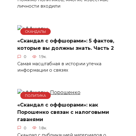
личности входили
СКАНДАЛЫ
«Скандал с оффшорами»: 5 фактов,
которые вы должны знать. Часть 2
0
1.9к.
Самая масштабная в истории утечка
информации о связях
ПОЛИТИКА
«Скандал с оффшорами»: как
Порошенко связан с налоговыми
гаванями
0
1.8к.
Скандал с публикацией материалов о