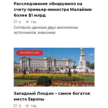
Расследование обнаружило на
счету премьер-министра Малайзии
более $1 млрд
0
1.5к.
Согласно данным двух анонимных
источников, знакомых
ИНТЕРЕСНОЕ
Западный Лондон – самое богатое
место Европы
0
1.6к.