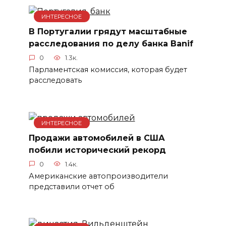
ИНТЕРЕСНОЕ
В Португалии грядут масштабные
расследования по делу банка Banif
0
1.3к.
Парламентская комиссия, которая будет
расследовать
ИНТЕРЕСНОЕ
Продажи автомобилей в США
побили исторический рекорд
0
1.4к.
Американские автопроизводители
представили отчет об