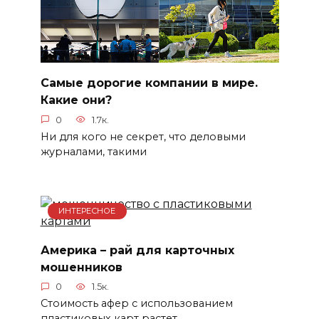
Самые дорогие компании в мире.
Какие они?
0
1.7к.
Ни для кого не секрет, что деловыми
журналами, такими
ИНТЕРЕСНОЕ
Америка – рай для карточных
мошенников
0
1.5к.
Стоимость афер с использованием
пластиковых карт растет