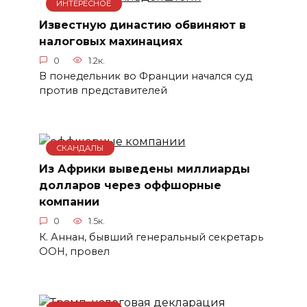
ИНТЕРЕСНОЕ
Известную династию обвиняют в
налоговых махинациях
0
1.2к.
В понедельник во Франции начался суд
против представителей
СКАНДАЛЫ
Из Африки выведены миллиарды
долларов через оффшорные
компании
0
1.5к.
К. Аннан, бывший генеральный секретарь
ООН, провел