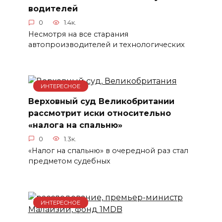
водителей
0
1.4к.
Несмотря на все старания
автопроизводителей и технологических
ИНТЕРЕСНОЕ
Верховный суд Великобритании
рассмотрит иски относительно
«налога на спальню»
0
1.3к.
«Налог на спальню» в очередной раз стал
предметом судебных
ИНТЕРЕСНОЕ