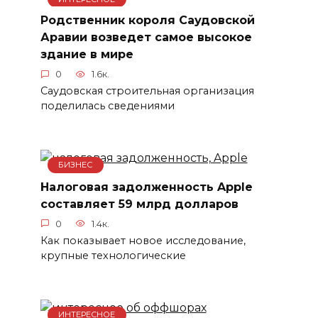
Родственник короля Саудовской
Аравии возведет самое высокое
здание в мире
0
1.6к.
Саудовская строительная организация
поделилась сведениями
БИЗНЕС
Налоговая задолженность Apple
составляет 59 млрд долларов
0
1.4к.
Как показывает новое исследование,
крупные технологические
ИНТЕРЕСНОЕ