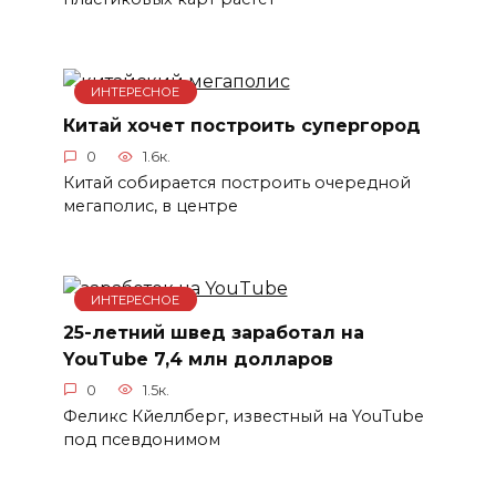
ИНТЕРЕСНОЕ
Китай хочет построить супергород
0
1.6к.
Китай собирается построить очередной
мегаполис, в центре
ИНТЕРЕСНОЕ
25-летний швед заработал на
YouTube 7,4 млн долларов
0
1.5к.
Феликс Кйеллберг, известный на YouTube
под псевдонимом