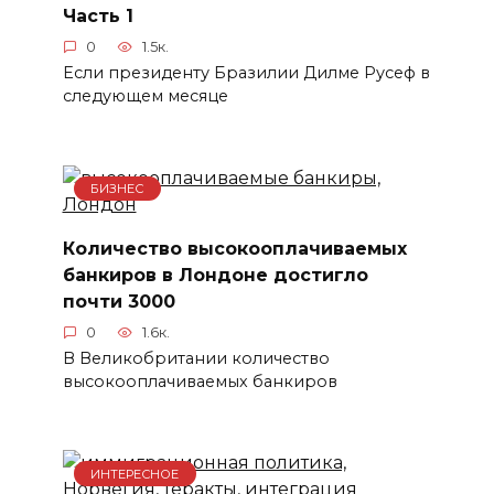
Часть 1
0
1.5к.
Если президенту Бразилии Дилме Русеф в
следующем месяце
БИЗНЕС
Количество высокооплачиваемых
банкиров в Лондоне достигло
почти 3000
0
1.6к.
В Великобритании количество
высокооплачиваемых банкиров
ИНТЕРЕСНОЕ