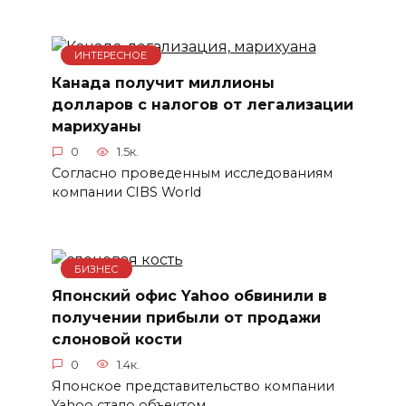
ИНТЕРЕСНОЕ
Канада получит миллионы
долларов с налогов от легализации
марихуаны
0
1.5к.
Согласно проведенным исследованиям
компании CIBS World
БИЗНЕС
Японский офис Yahoo обвинили в
получении прибыли от продажи
слоновой кости
0
1.4к.
Японское представительство компании
Yahoo стало объектом