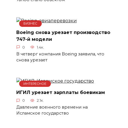
БИЗНЕС
Boeing снова урезает производство
747-й модели
0
1.4к.
В четверг компания Boeing заявила, что
снова урезает
ИНТЕРЕСНОЕ
ИГИЛ урезает зарплаты боевикам
0
2.1к.
Давление военного времени на
Исламское государство