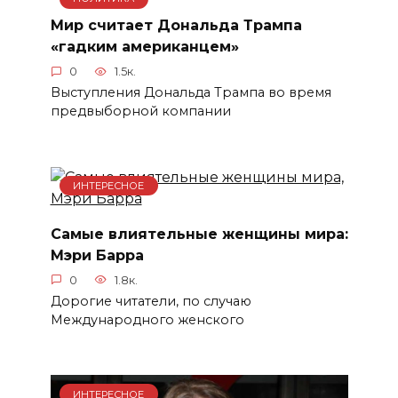
Мир считает Дональда Трампа
«гадким американцем»
0
1.5к.
Выступления Дональда Трампа во время
предвыборной компании
ИНТЕРЕСНОЕ
Самые влиятельные женщины мира:
Мэри Барра
0
1.8к.
Дорогие читатели, по случаю
Международного женского
ИНТЕРЕСНОЕ