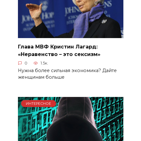
Глава МВФ Кристин Лагард:
«Неравенство – это сексизм»
0
1.5к.
Нужна более сильная экономика? Дайте
женщинам больше
ИНТЕРЕСНОЕ