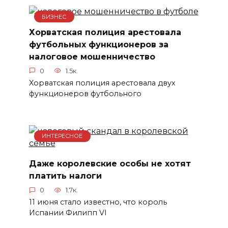
БИЗНЕС
Хорватская полиция арестовала
футбольных функционеров за
налоговое мошенничество
0
1.5к.
Хорватская полиция арестовала двух
функционеров футбольного
ИНТЕРЕСНОЕ
Даже королевские особы не хотят
платить налоги
0
1.7к.
11 июня стало известно, что король
Испании Филипп VI