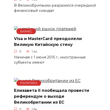
В Великобритании разразился очередной
финансовый скандал
БИЗНЕС
Visa и MasterCard преодолели
Великую Китайскую стену
0
1.4к.
Начиная с 1 июня 2015 г., иностранные
субъекты имеют
ПОЛИТИКА
Елизавета ІІ пообещала провести
референдум о выходе
Великобритании из ЕС
0
1.6к.