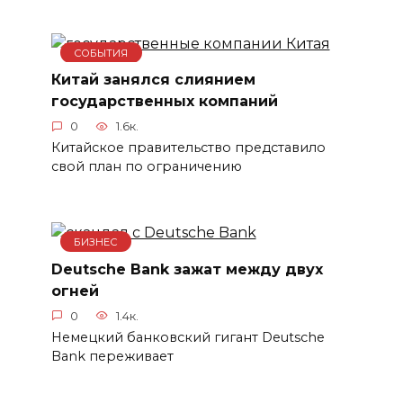
СОБЫТИЯ
Китай занялся слиянием
государственных компаний
0
1.6к.
Китайское правительство представило
свой план по ограничению
БИЗНЕС
Deutsche Bank зажат между двух
огней
0
1.4к.
Немецкий банковский гигант Deutsche
Bank переживает