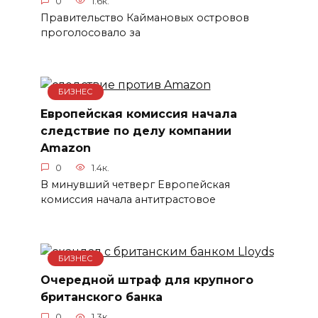
0
1.6к.
Правительство Каймановых островов
проголосовало за
БИЗНЕС
Европейская комиссия начала
следствие по делу компании
Amazon
0
1.4к.
В минувший четверг Европейская
комиссия начала антитрастовое
БИЗНЕС
Очередной штраф для крупного
британского банка
0
1.3к.