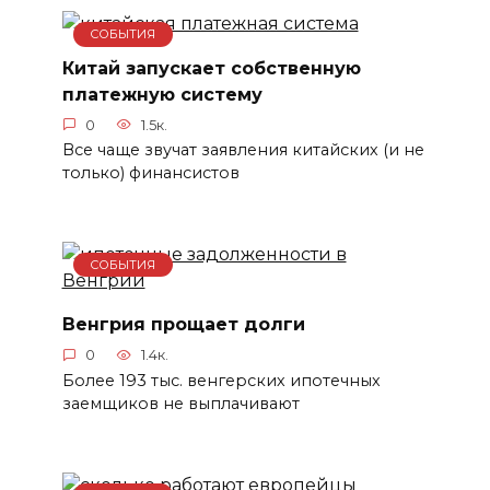
СОБЫТИЯ
Китай запускает собственную
платежную систему
0
1.5к.
Все чаще звучат заявления китайских (и не
только) финансистов
СОБЫТИЯ
Венгрия прощает долги
0
1.4к.
Более 193 тыс. венгерских ипотечных
заемщиков не выплачивают