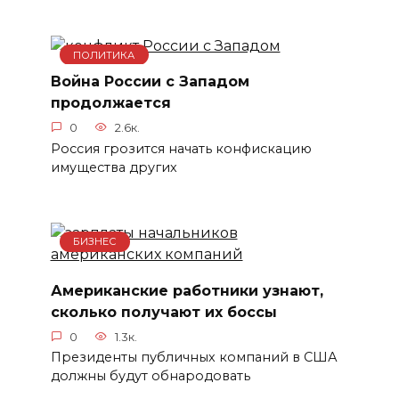
ПОЛИТИКА
Война России с Западом
продолжается
0
2.6к.
Россия грозится начать конфискацию
имущества других
БИЗНЕС
Американские работники узнают,
сколько получают их боссы
0
1.3к.
Президенты публичных компаний в США
должны будут обнародовать