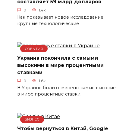
составляет 59 млрд долларов
0
1.4к.
Как показывает новое исследование,
крупные технологические
СОБЫТИЯ
Украина покончила с самыми
высокими в мире процентными
ставками
0
1.6к.
В Украине были отменены самые высокие
в мире процентные ставки.
БИЗНЕС
Чтобы вернуться в Китай, Google