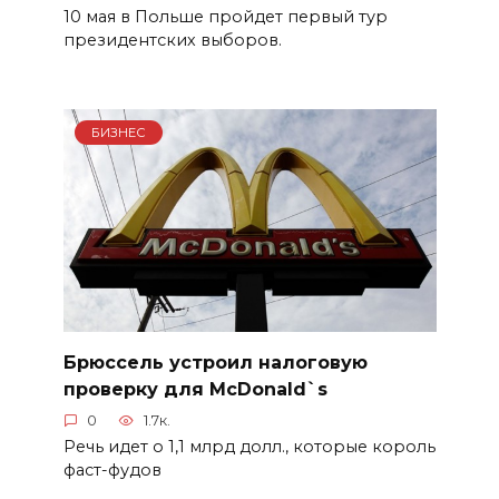
10 мая в Польше пройдет первый тур
президентских выборов.
БИЗНЕС
Брюссель устроил налоговую
проверку для McDonald`s
0
1.7к.
Речь идет о 1,1 млрд долл., которые король
фаст-фудов