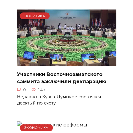
ПОЛИТИКА
Участники Восточноазиатского
саммита заключили декларацию
0
1.4к.
Недавно в Куала-Лумпуре состоялся
десятый по счету
ЭКОНОМИКА