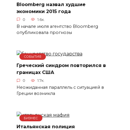
Bloomberg назвал худшие
экономики 2015 года
0
1.6к.
В начале июля агентство Bloomberg
опубликовала прогнозы
СОБЫТИЯ
Греческий синдром повторился в
границах США
0
1.7к.
Неожиданная параллель с ситуацией в
Греции возникла
БИЗНЕС
Итальянская полиция