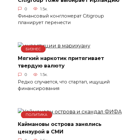
0
1.5к.
Финансовый конгломерат Citigroup
планирует перенести
БИЗНЕС
Мягкий наркотик притягивает
твердую валюту
0
1.5к.
Редко случается, что стартап, ищущий
финансирования
ПОЛИТИКА
Каймановы острова занялись
цензурой в СМИ