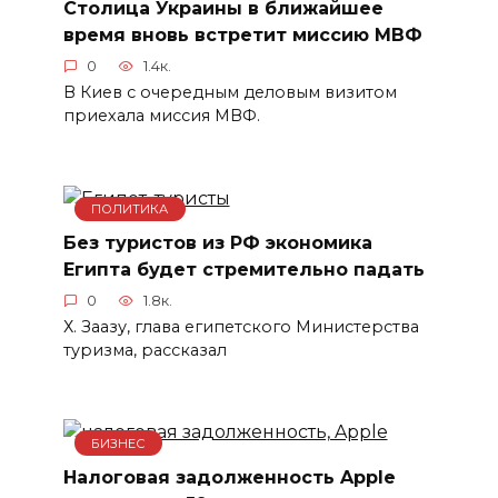
Столица Украины в ближайшее
время вновь встретит миссию МВФ
0
1.4к.
В Киев с очередным деловым визитом
приехала миссия МВФ.
ПОЛИТИКА
Без туристов из РФ экономика
Египта будет стремительно падать
0
1.8к.
Х. Заазу, глава египетского Министерства
туризма, рассказал
БИЗНЕС
Налоговая задолженность Apple