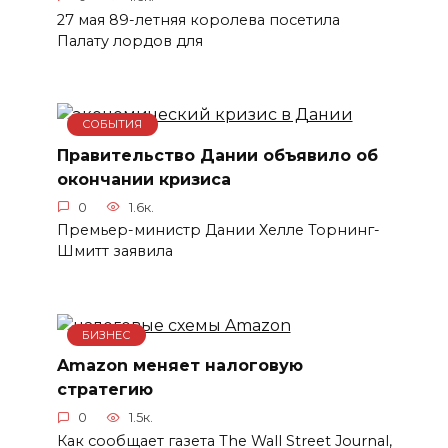
27 мая 89-летняя королева посетила
Палату лордов для
СОБЫТИЯ
Правительство Дании объявило об
окончании кризиса
0
1.6к.
Премьер-министр Дании Хелле Торнинг-
Шмитт заявила
БИЗНЕС
Amazon меняет налоговую
стратегию
0
1.5к.
Как сообщает газета The Wall Street Journal,