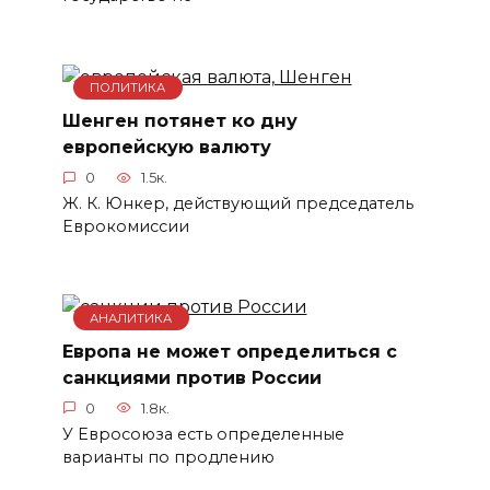
ПОЛИТИКА
Шенген потянет ко дну
европейскую валюту
0
1.5к.
Ж. К. Юнкер, действующий председатель
Еврокомиссии
АНАЛИТИКА
Европа не может определиться с
санкциями против России
0
1.8к.
У Евросоюза есть определенные
варианты по продлению