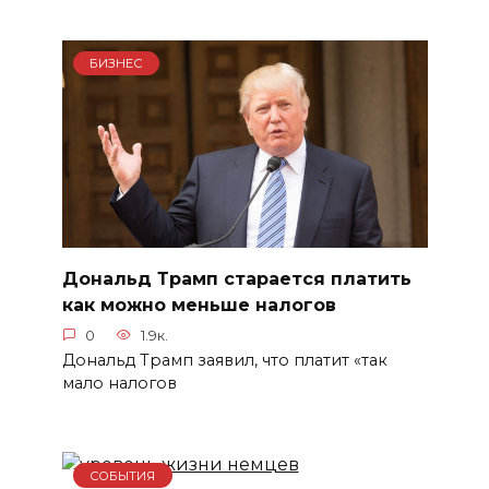
БИЗНЕС
Дональд Трамп старается платить
как можно меньше налогов
0
1.9к.
Дональд Трамп заявил, что платит «так
мало налогов
СОБЫТИЯ