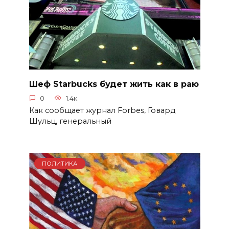
Шеф Starbucks будет жить как в раю
0
1.4к.
Как сообщает журнал Forbes, Говард
Шульц, генеральный
ПОЛИТИКА