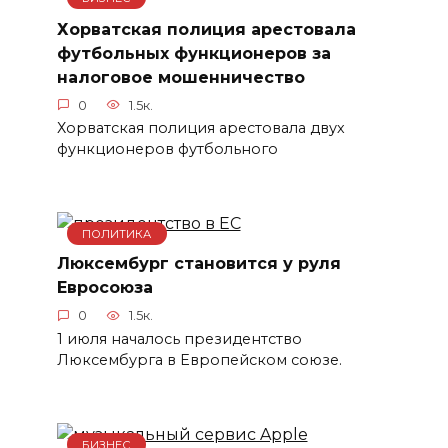
Хорватская полиция арестовала
футбольных функционеров за
налоговое мошенничество
0
1.5к.
Хорватская полиция арестовала двух
функционеров футбольного
ПОЛИТИКА
Люксембург становится у руля
Евросоюза
0
1.5к.
1 июля началось президентство
Люксембурга в Европейском союзе.
БИЗНЕС