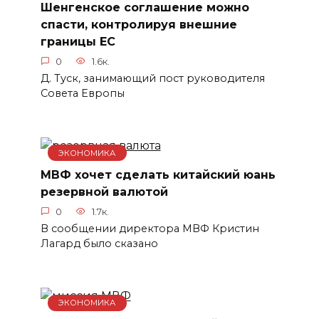
Шенгенское соглашение можно
спасти, контролируя внешние
границы ЕС
0
1.6к.
Д. Туск, занимающий пост руководителя
Совета Европы
ЭКОНОМИКА
МВФ хочет сделать китайский юань
резервной валютой
0
1.7к.
В сообщении директора МВФ Кристин
Лагард было сказано
ЭКОНОМИКА