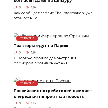
согласен даже на цензуру
0
1.6к.
Как сообщает сервис The Information, уже
этой осенью
СОБЫТИЯ
Тракторы едут на Париж
0
1.6к.
В Париже прошла демонстрация
фермеров против снижения
СОБЫТИЯ
Российских потребителей ожидает
очередная неприятная новость
0
1.7к.