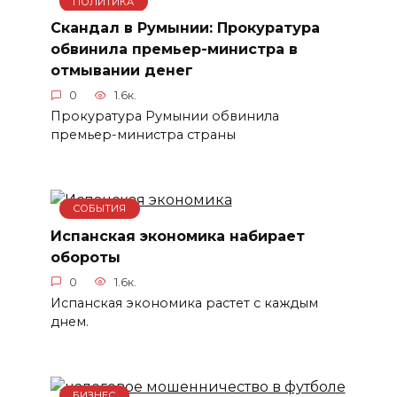
ПОЛИТИКА
Скандал в Румынии: Прокуратура
обвинила премьер-министра в
отмывании денег
0
1.6к.
Прокуратура Румынии обвинила
премьер-министра страны
СОБЫТИЯ
Испанская экономика набирает
обороты
0
1.6к.
Испанская экономика растет с каждым
днем.
БИЗНЕС