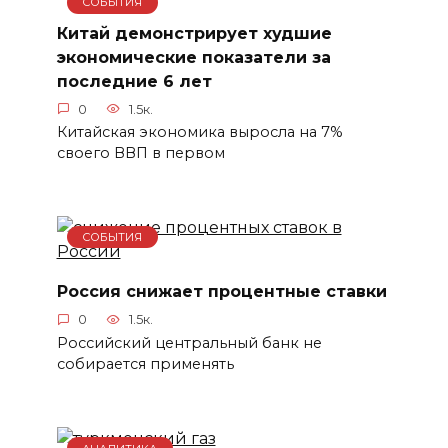
СОБЫТИЯ
Китай демонстрирует худшие
экономические показатели за
последние 6 лет
0
1.5к.
Китайская экономика выросла на 7%
своего ВВП в первом
СОБЫТИЯ
Россия снижает процентные ставки
0
1.5к.
Российский центральный банк не
собирается применять
АНАЛИТИКА