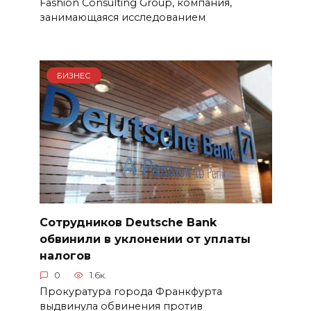
Fashion Consulting Group, компания,
занимающаяся исследованием
БИЗНЕС
Сотрудников Deutsche Bank
обвинили в уклонении от уплаты
налогов
0
1.6к.
Прокуратура города Франкфурта
выдвинула обвинения против