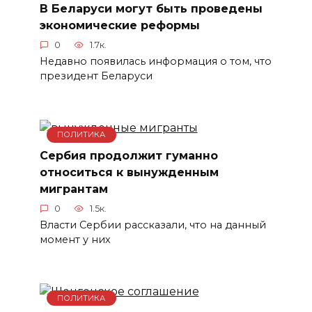
В Беларуси могут быть проведены
экономические реформы
0
1.7к.
Недавно появилась информация о том, что
президент Беларуси
ПОЛИТИКА
Сербия продолжит гуманно
относиться к вынужденным
мигрантам
0
1.5к.
Власти Сербии рассказали, что на данный
момент у них
ПОЛИТИКА