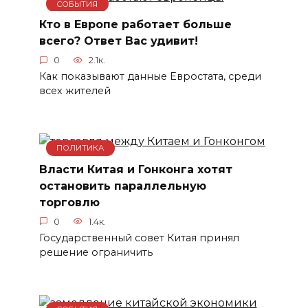
СОБЫТИЯ
Кто в Европе работает больше
всего? Ответ Вас удивит!
0
2.1к.
Как показывают данные Евростата, среди
всех жителей
ПОЛИТИКА
Власти Китая и Гонконга хотят
остановить параллельную
торговлю
0
1.4к.
Государственный совет Китая принял
решение ограничить