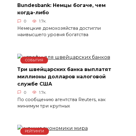
Bundesbank: Немцы богаче, чем
когда-либо
0
1.7к.
Немецкие домохозяйства достигли
наивысшего уровня богатства
СОБЫТИЯ
Три швейцарских банка выплатят
миллионы долларов налоговой
службе США
0
1.7к.
По сообщению агентства Reuters, как
минимум три крупных
РЕЙТИНГИ