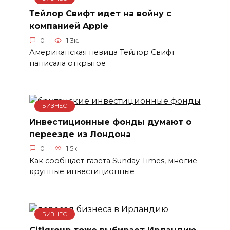
Тейлор Свифт идет на войну с
компанией Apple
0
1.3к.
Американская певица Тейлор Свифт
написала открытое
БИЗНЕС
Инвестиционные фонды думают о
переезде из Лондона
0
1.5к.
Как сообщает газета Sunday Times, многие
крупные инвестиционные
БИЗНЕС
Citigroup тоже выбирает Ирландию