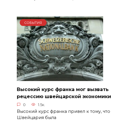
СОБЫТИЯ
Высокий курс франка мог вызвать
рецессию швейцарской экономики
0
1.5к.
Высокий курс франка привел к тому, что
Швейцария была