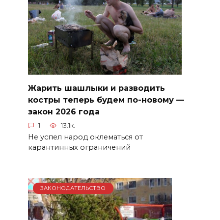
Жарить шашлыки и разводить
костры теперь будем по-новому —
закон 2026 года
1
13.1к.
Не успел народ оклематься от
карантинных ограничений
ЗАКОНОДАТЕЛЬСТВО