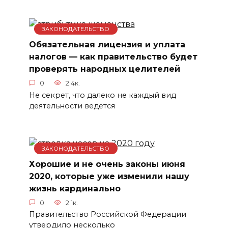
ЗАКОНОДАТЕЛЬСТВО
Обязательная лицензия и уплата
налогов — как правительство будет
проверять народных целителей
0
2.4к.
Не секрет, что далеко не каждый вид
деятельности ведется
ЗАКОНОДАТЕЛЬСТВО
Хорошие и не очень законы июня
2020, которые уже изменили нашу
жизнь кардинально
0
2.1к.
Правительство Российской Федерации
утвердило несколько