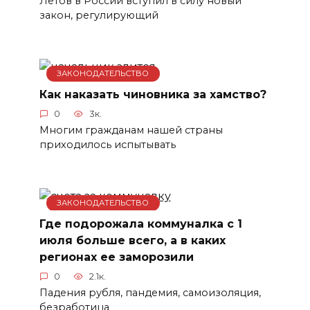
Летов в России вступил в силу новый
закон, регулирующий
ЗАКОНОДАТЕЛЬСТВО
Как наказать чиновника за хамство?
0
3к.
Многим гражданам нашей страны
приходилось испытывать
ЗАКОНОДАТЕЛЬСТВО
Где подорожала коммуналка с 1
июля больше всего, а в каких
регионах ее заморозили
0
2.1к.
Падения рубля, пандемия, самоизоляция,
безработица