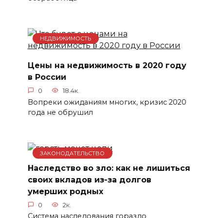
НЕДВИЖИМОСТЬ
Цены на недвижимость в 2020 году
в России
0
18.4к.
Вопреки ожиданиям многих, кризис 2020
года не обрушил
ЗАКОНОДАТЕЛЬСТВО
Наследство во зло: как не лишиться
своих вкладов из-за долгов
умерших родных
0
2к.
Система наследования гораздо