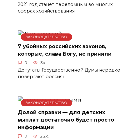
2021 год станет переломным во многих
сферах хозяйствования.
ЗАКОНОДАТЕЛЬСТВО
7 убойных российских законов,
которые, слава Богу, не приняли
0
3к.
Депутаты Государственной Думы нередко
повергают россиян
ЗАКОНОДАТЕЛЬСТВО
Долой справки — для детских
выплат достаточно будет просто
информации
0
2.2к.