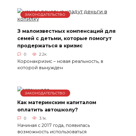
ЗАКОНОДАТЕЛЬСТВО
З малоизвестных компенсаций для
семей с детьми, которые помогут
продержаться в кризис
0
2.2к.
Коронакризис – новая реальность, в
которой вынужден
ЗАКОНОДАТЕЛЬСТВО
Как материнским капиталом
оплатить автошколу?
0
3.1к.
Начиная с 2017 года, появилась
возможность использоваться