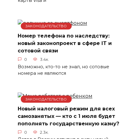
карты Visa и
ЗАКОНОДАТЕЛЬСТВО
Номер телефона по наследству:
новый законопроект в сфере IT и
сотовой связи
0
3.4к.
Возможно, кто-то не знал, но сотовые
номера не являются
ЗАКОНОДАТЕЛЬСТВО
Новый налоговый режим для всех
самозанятых — кто с 1 июля будет
пополнять государственную казну?
0
2.3к.