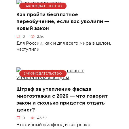
ЗАКОНОДАТЕЛЬСТВО
Как пройти бесплатное
переобучение, если вас уволили —
новый закон
0
2.1к.
Для России, как и для всего мира в целом,
наступили
ЗАКОНОДАТЕЛЬСТВО
Штраф за утепление фасада
многоэтажки с 2026 — что говорит
закон и сколько придется отдать
денег?
0
45.3к.
Вторичный жилфонд и так резко