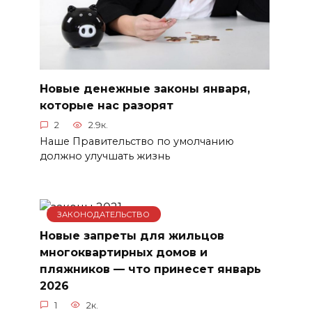
Новые денежные законы января,
которые нас разорят
2
2.9к.
Наше Правительство по умолчанию
должно улучшать жизнь
ЗАКОНОДАТЕЛЬСТВО
Новые запреты для жильцов
многоквартирных домов и
пляжников — что принесет январь
2026
1
2к.