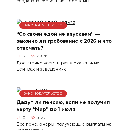
создавала серьезные проблемы
ЗАКОНОДАТЕЛЬСТВО
“Со своей едой не впускаем” —
законно ли требование с 2026 и что
отвечать?
3
48.7к.
Достаточно часто в развлекательных
центрах и заведениях
ЗАКОНОДАТЕЛЬСТВО
Дадут ли пенсию, если не получил
карту “Мир” до 1 июля
0
3.5к.
Все пенсионеры, получающие выплаты на