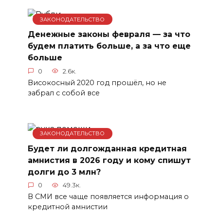
ЗАКОНОДАТЕЛЬСТВО
Денежные законы февраля — за что
будем платить больше, а за что еще
больше
0
2.6к.
Високосный 2020 год прошёл, но не
забрал с собой все
ЗАКОНОДАТЕЛЬСТВО
Будет ли долгожданная кредитная
амнистия в 2026 году и кому спишут
долги до 3 млн?
0
49.3к.
В СМИ все чаще появляется информация о
кредитной амнистии