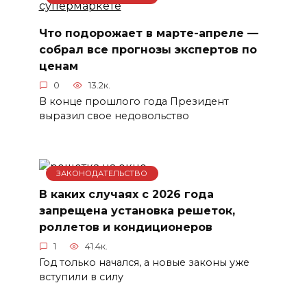
Что подорожает в марте-апреле —
собрал все прогнозы экспертов по
ценам
0
13.2к.
В конце прошлого года Президент
выразил свое недовольство
ЗАКОНОДАТЕЛЬСТВО
В каких случаях с 2026 года
запрещена установка решеток,
роллетов и кондиционеров
1
41.4к.
Год только начался, а новые законы уже
вступили в силу