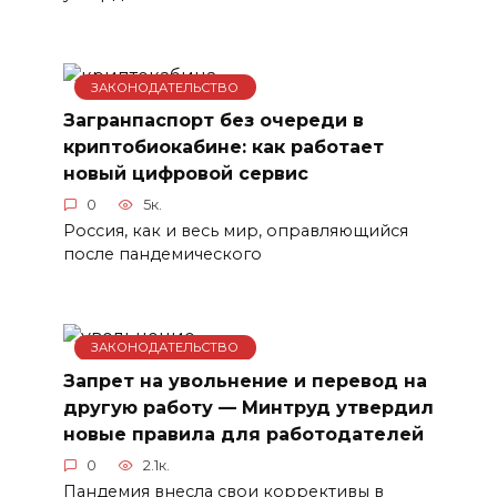
ЗАКОНОДАТЕЛЬСТВО
Загранпаспорт без очереди в
криптобиокабине: как работает
новый цифровой сервис
0
5к.
Россия, как и весь мир, оправляющийся
после пандемического
ЗАКОНОДАТЕЛЬСТВО
Запрет на увольнение и перевод на
другую работу — Минтруд утвердил
новые правила для работодателей
0
2.1к.
Пандемия внесла свои коррективы в